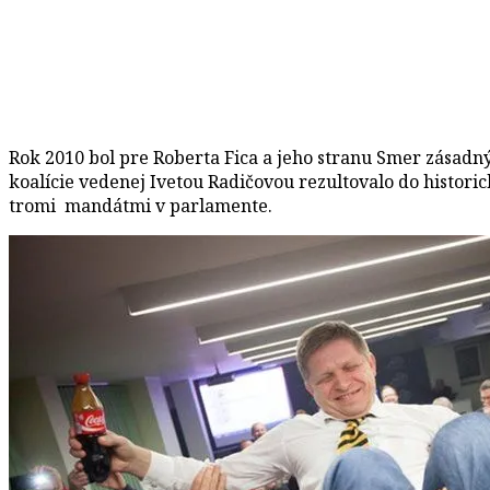
Rok 2010 bol pre Roberta Fica a jeho stranu Smer zásadn
koalície vedenej Ivetou Radičovou rezultovalo do histori
tromi mandátmi v parlamente.