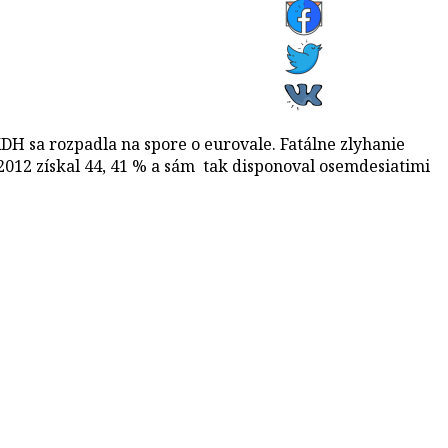
DH sa rozpadla na spore o eurovale. Fatálne zlyhanie
2012 získal 44, 41 % a sám tak disponoval osemdesiatimi