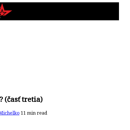
(časť tretia)
Michelko
11 min read