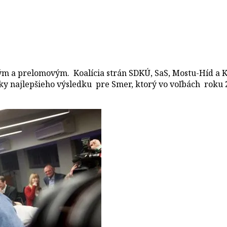
ým a prelomovým. Koalícia strán SDKÚ, SaS, Mostu-Híd a K
cky najlepšieho výsledku pre Smer, ktorý vo voľbách roku 