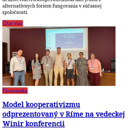
alternatívnych foriem fungovania v súčasnej
spoločnosti.
Čítať viac
Ekonomika
Model kooperativizmu
odprezentovaný v Ríme na vedeckej
Winir konferencii