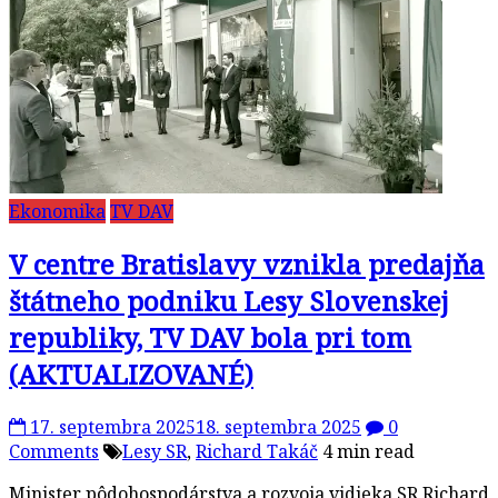
Ekonomika
TV DAV
V centre Bratislavy vznikla predajňa
štátneho podniku Lesy Slovenskej
republiky, TV DAV bola pri tom
(AKTUALIZOVANÉ)
17. septembra 2025
18. septembra 2025
0
Comments
Lesy SR
,
Richard Takáč
4 min read
Minister pôdohospodárstva a rozvoja vidieka SR Richard