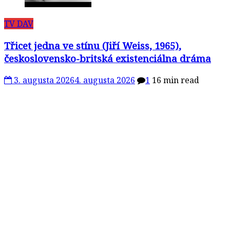
TV DAV
Třicet jedna ve stínu (Jiří Weiss, 1965),
československo-britská existenciálna dráma
3. augusta 2026
4. augusta 2026
1
16 min read