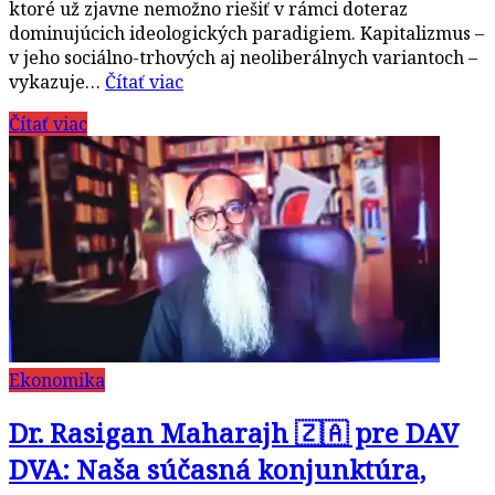
ktoré už zjavne nemožno riešiť v rámci doteraz
dominujúcich ideologických paradigiem. Kapitalizmus –
v jeho sociálno-trhových aj neoliberálnych variantoch –
vykazuje…
Čítať viac
Čítať viac
Ekonomika
Dr. Rasigan Maharajh 🇿🇦 pre DAV
DVA: Naša súčasná konjunktúra,