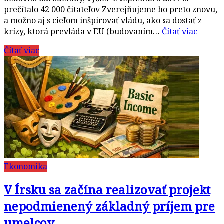
prečítalo 42 000 čitateľov Zverejňujeme ho preto znovu,
a možno aj s cieľom inšpirovať vládu, ako sa dostať z
krízy, ktorá prevláda v EU (budovaním…
Čítať viac
Čítať viac
Ekonomika
V Írsku sa začína realizovať projekt
nepodmienený základný príjem pre
umelcov