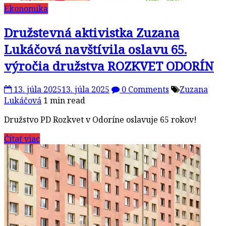
Ekonomika
Družstevná aktivistka Zuzana
Lukáčová navštívila oslavu 65.
výročia družstva ROZKVET ODORÍN
13. júla 2025
13. júla 2025
0 Comments
Zuzana
Lukáčová
1 min read
Družstvo PD Rozkvet v Odoríne oslavuje 65 rokov!
Čítať viac