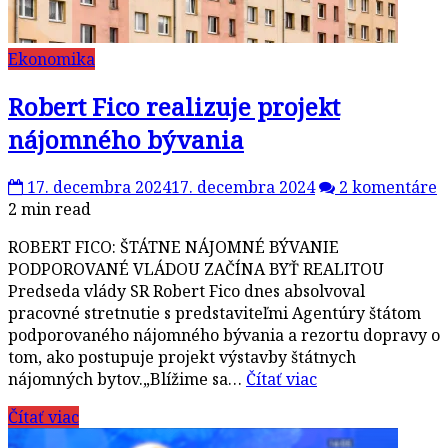
Ekonomika
Robert Fico realizuje projekt
nájomného bývania
17. decembra 2024
17. decembra 2024
2 komentáre
2 min read
ROBERT FICO: ŠTÁTNE NÁJOMNÉ BÝVANIE
PODPOROVANÉ VLÁDOU ZAČÍNA BYŤ REALITOU
Predseda vlády SR Robert Fico dnes absolvoval
pracovné stretnutie s predstaviteľmi Agentúry štátom
podporovaného nájomného bývania a rezortu dopravy o
tom, ako postupuje projekt výstavby štátnych
nájomných bytov.„Blížime sa…
Čítať viac
Čítať viac