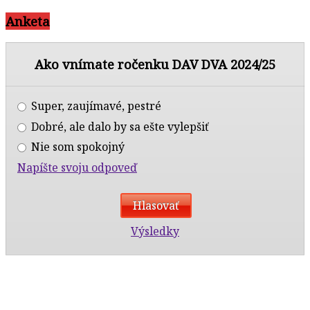
Anketa
Ako vnímate ročenku DAV DVA 2024/25
Super, zaujímavé, pestré
Dobré, ale dalo by sa ešte vylepšiť
Nie som spokojný
Napíšte svoju odpoveď
Výsledky