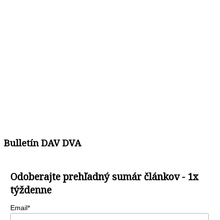
Bulletín DAV DVA
Odoberajte prehľadný sumár článkov - 1x
týždenne
Email*