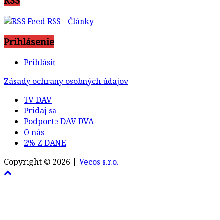
RSS
RSS - Články
Prihlásenie
Prihlásiť
Zásady ochrany osobných údajov
TV DAV
Pridaj sa
Podporte DAV DVA
O nás
2% Z DANE
Copyright © 2026 |
Vecos s.r.o.