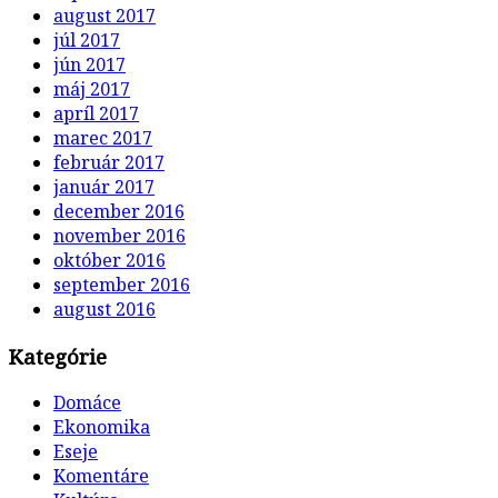
august 2017
júl 2017
jún 2017
máj 2017
apríl 2017
marec 2017
február 2017
január 2017
december 2016
november 2016
október 2016
september 2016
august 2016
Kategórie
Domáce
Ekonomika
Eseje
Komentáre