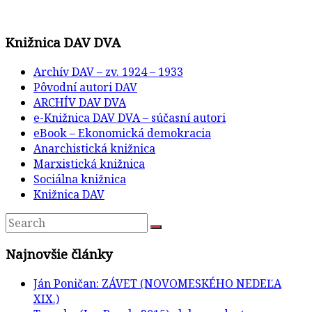
Knižnica DAV DVA
Archív DAV – zv. 1924 – 1933
Pôvodní autori DAV
ARCHÍV DAV DVA
e-Knižnica DAV DVA – súčasní autori
eBook – Ekonomická demokracia
Anarchistická knižnica
Marxistická knižnica
Sociálna knižnica
Knižnica DAV
Najnovšie články
Ján Poničan: ZÁVET (NOVOMESKÉHO NEDEĽA
XIX.)