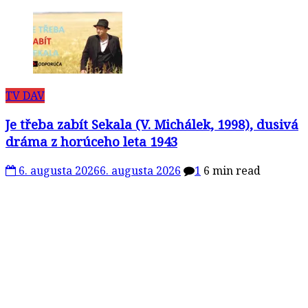
TV DAV
Je třeba zabít Sekala (V. Michálek, 1998), dusivá
dráma z horúceho leta 1943
6. augusta 2026
6. augusta 2026
1
6 min read