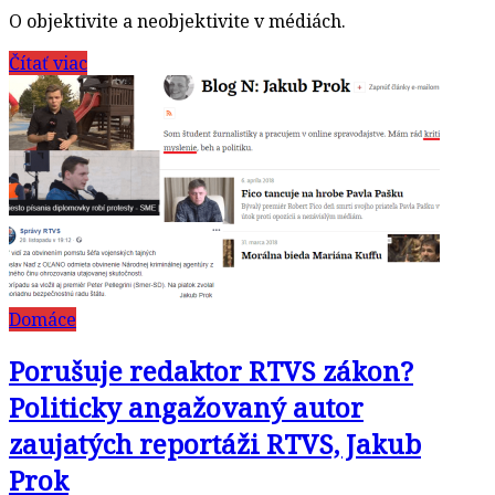
O objektivite a neobjektivite v médiách.
Čítať viac
Domáce
Porušuje redaktor RTVS zákon?
Politicky angažovaný autor
zaujatých reportáži RTVS, Jakub
Prok