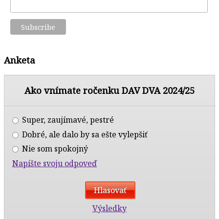
Anketa
Ako vnímate ročenku DAV DVA 2024/25
Super, zaujímavé, pestré
Dobré, ale dalo by sa ešte vylepšiť
Nie som spokojný
Napíšte svoju odpoveď
Výsledky