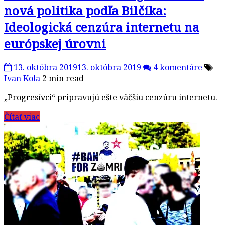
nová politika podľa Bilčíka:
Ideologická cenzúra internetu na
európskej úrovni
13. októbra 2019
13. októbra 2019
4 komentáre
Ivan Kola
2 min read
„Progresívci“ pripravujú ešte väčšiu cenzúru internetu.
Čítať viac