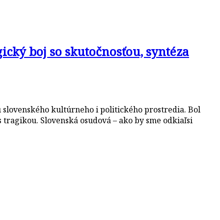
ický boj so skutočnosťou, syntéza
 slovenského kultúrneho i politického prostredia. Bol
 tragikou. Slovenská osudová – ako by sme odkiaľsi