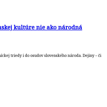
skej kultúre nie ako národná
kej triedy i do osudov slovenského národa. Dejiny – či