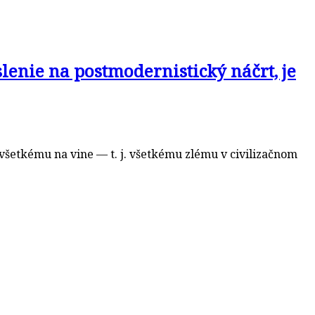
enie na postmodernistický náčrt, je
 všetkému na vine — t. j. všetkému zlému v civilizačnom