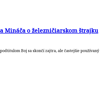
a a Mináča o železničiarskom štrajku
dtitulom Boj sa skončí zajtra, ale častejšie používaný