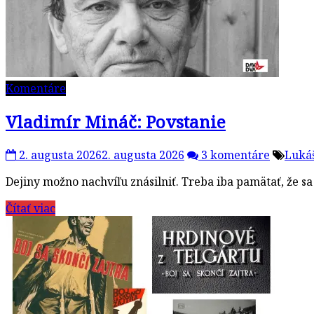
Komentáre
Vladimír Mináč: Povstanie
2. augusta 2026
2. augusta 2026
3 komentáre
Luká
Dejiny možno nachvíľu znásilniť. Treba iba pamätať, že s
Čítať viac