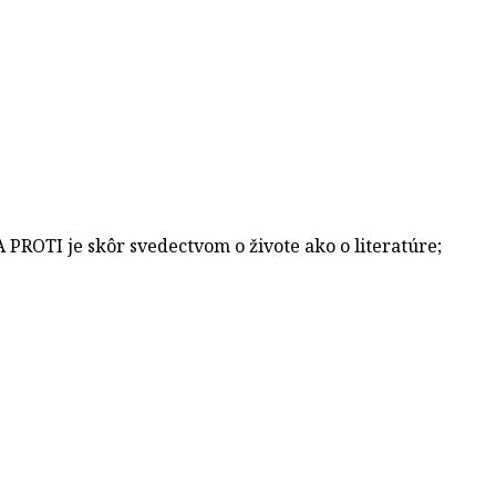
PROTI je skôr svedectvom o živote ako o literatúre;