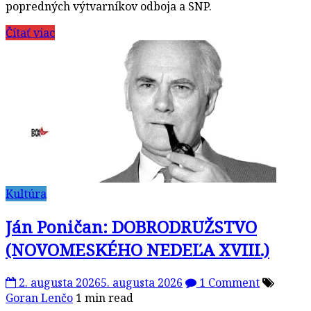
popredných výtvarníkov odboja a SNP.
Čítať viac
Kultúra
Ján Poničan: DOBRODRUŽSTVO
(NOVOMESKÉHO NEDEĽA XVIII.)
2. augusta 2026
5. augusta 2026
1 Comment
Goran Lenčo
1 min read