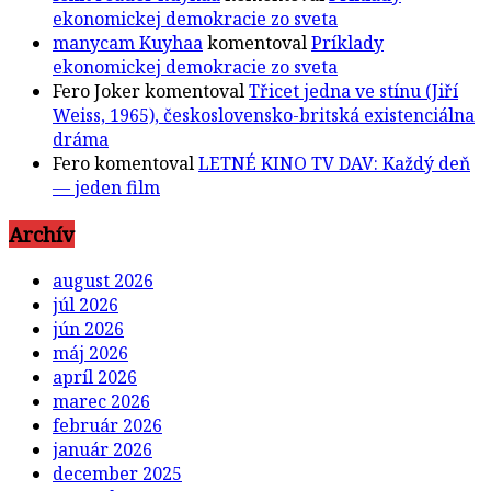
ekonomickej demokracie zo sveta
manycam Kuyhaa
komentoval
Príklady
ekonomickej demokracie zo sveta
Fero Joker
komentoval
Třicet jedna ve stínu (Jiří
Weiss, 1965), československo-britská existenciálna
dráma
Fero
komentoval
LETNÉ KINO TV DAV: Každý deň
— jeden film
Archív
august 2026
júl 2026
jún 2026
máj 2026
apríl 2026
marec 2026
február 2026
január 2026
december 2025