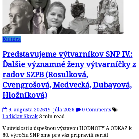
Kultúra
Predstavujeme výtvarníkov SNP IV.:
Ďalšie významné ženy výtvarníčky z
radov SZPB (Rosulková,
Cvengrošová, Medvecká, Dubayová,
Hložníková)
9. augusta 2026
19. júla 2026
0 Comments
Ladislav Skrak
8 min read
V súvislosti s úspešnou výstavou HODNOTY A ODKAZ k
80. výročiu SNP sme pre vás pripravili seriál