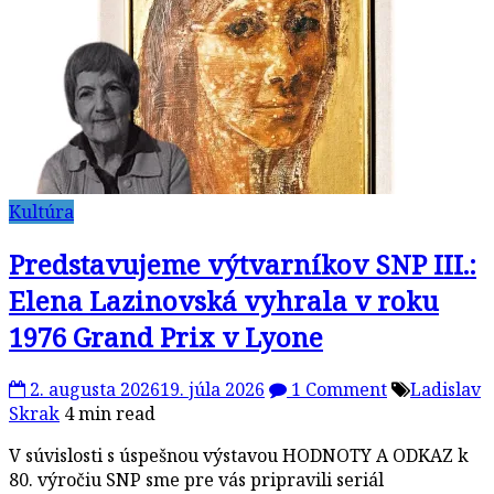
Kultúra
Predstavujeme výtvarníkov SNP III.:
Elena Lazinovská vyhrala v roku
1976 Grand Prix v Lyone
2. augusta 2026
19. júla 2026
1 Comment
Ladislav
Skrak
4 min read
V súvislosti s úspešnou výstavou HODNOTY A ODKAZ k
80. výročiu SNP sme pre vás pripravili seriál