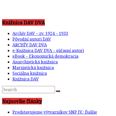
Knižnica DAV DVA
Archív DAV – zv. 1924 – 1933
Pôvodní autori DAV
ARCHÍV DAV DVA
e-Knižnica DAV DVA – súčasní autori
eBook – Ekonomická demokracia
Anarchistická knižnica
Marxistická knižnica
Sociálna knižnica
Knižnica DAV
Najnovšie články
Predstavujeme výtvarníkov SNP IV.: Ďalšie