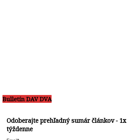
Bulletín DAV DVA
Odoberajte prehľadný sumár článkov - 1x
týždenne