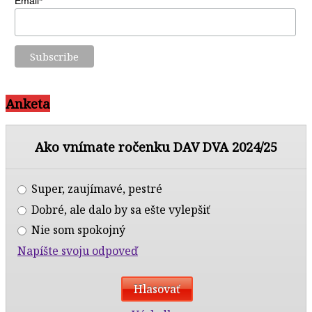
Email*
Anketa
Ako vnímate ročenku DAV DVA 2024/25
Super, zaujímavé, pestré
Dobré, ale dalo by sa ešte vylepšiť
Nie som spokojný
Napíšte svoju odpoveď