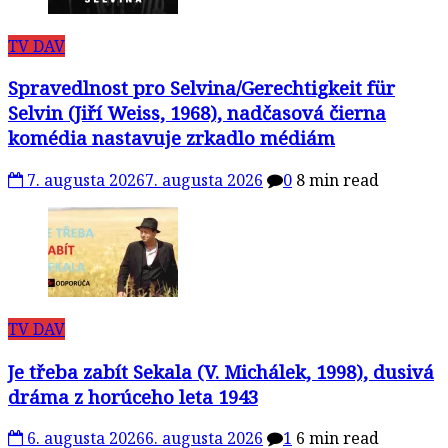
TV DAV
Spravedlnost pro Selvina/Gerechtigkeit für
Selvin (Jiří Weiss, 1968), nadčasová čierna
komédia nastavuje zrkadlo médiám
7. augusta 2026
7. augusta 2026
0
8 min read
TV DAV
Je třeba zabít Sekala (V. Michálek, 1998), dusivá
dráma z horúceho leta 1943
6. augusta 2026
6. augusta 2026
1
6 min read