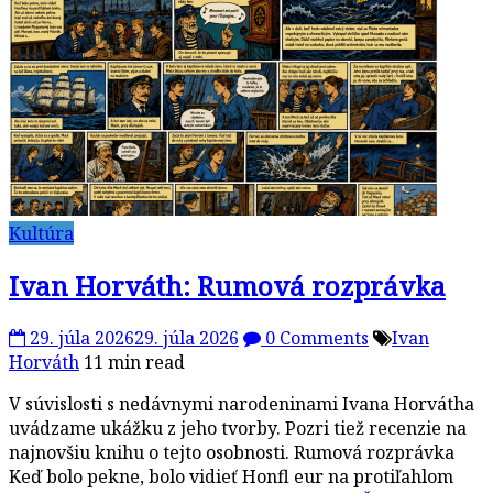
Kultúra
Ivan Horváth: Rumová rozprávka
29. júla 2026
29. júla 2026
0 Comments
Ivan
Horváth
11 min read
V súvislosti s nedávnymi narodeninami Ivana Horvátha
uvádzame ukážku z jeho tvorby. Pozri tiež recenzie na
najnovšiu knihu o tejto osobnosti. Rumová rozprávka
Keď bolo pekne, bolo vidieť Honfl eur na protiľahlom