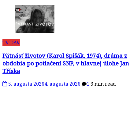
TV DAV
Pätnásť životov (Karol Spišák, 1974), dráma z
obdobia po potlačení SNP, v hlavnej úlohe Jan
Tříska
5. augusta 2026
4. augusta 2026
1
3 min read