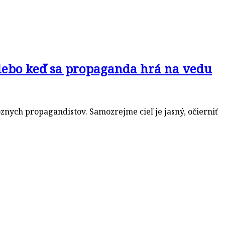
alebo keď sa propaganda hrá na vedu
znych propagandistov. Samozrejme cieľ je jasný, očierniť