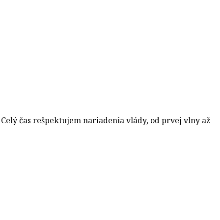
 Celý čas rešpektujem nariadenia vlády, od prvej vlny až