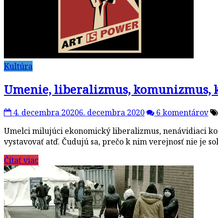
Kultúra
Umenie, liberalizmus, komunizmus, 
4. decembra 2020
6. decembra 2020
6 komentárov
Umelci milujúci ekonomický liberalizmus, nenávidiaci kom
vystavovať atď. Čudujú sa, prečo k nim verejnosť nie je s
Čítať viac