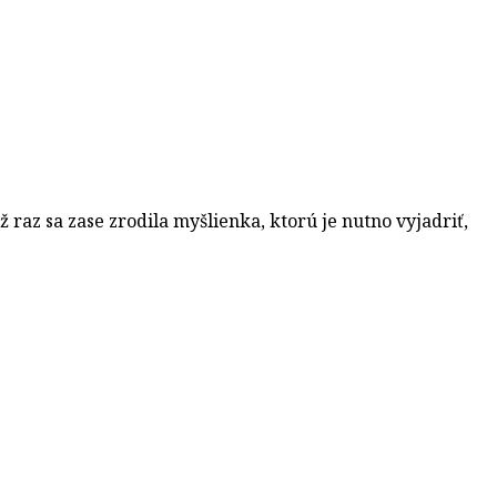
 raz sa zase zrodila myšlienka, ktorú je nutno vyjadriť,