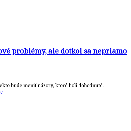
ové problémy, ale dotkol sa nepriamo
iekto bude meniť názory, ktoré boli dohodnuté.
ac