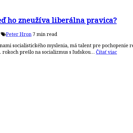
keď ho zneužíva liberálna pravica?
Peter Hron
7 min read
nami socialistického myslenia, má talent pre pochopenie re
0. rokoch prešlo na socializmus s ľudskou…
Čítať viac