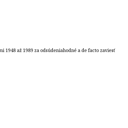
mi 1948 až 1989 za odsúdeniahodné a de facto zaviesť