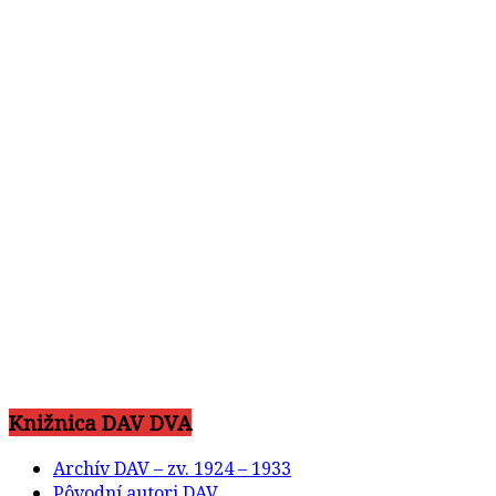
Knižnica DAV DVA
Archív DAV – zv. 1924 – 1933
Pôvodní autori DAV