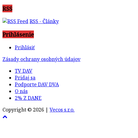
RSS
RSS - Články
Prihlásenie
Prihlásiť
Zásady ochrany osobných údajov
TV DAV
Pridaj sa
Podporte DAV DVA
O nás
2% Z DANE
Copyright © 2026 |
Vecos s.r.o.