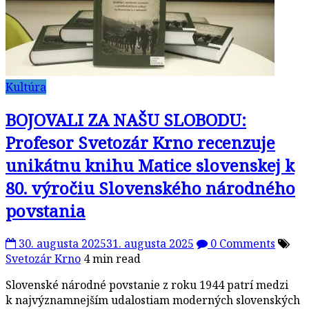
Kultúra
BOJOVALI ZA NAŠU SLOBODU:
Profesor Svetozár Krno recenzuje
unikátnu knihu Matice slovenskej k
80. výročiu Slovenského národného
povstania
30. augusta 2025
31. augusta 2025
0 Comments
Svetozár Krno
4 min read
Slovenské národné povstanie z roku 1944 patrí medzi
k najvýznamnejším udalostiam moderných slovenských