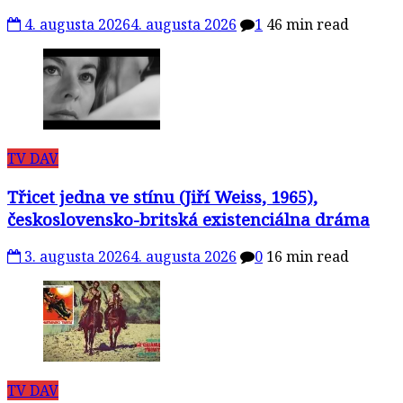
4. augusta 2026
4. augusta 2026
1
46 min read
TV DAV
Třicet jedna ve stínu (Jiří Weiss, 1965),
československo-britská existenciálna dráma
3. augusta 2026
4. augusta 2026
0
16 min read
TV DAV