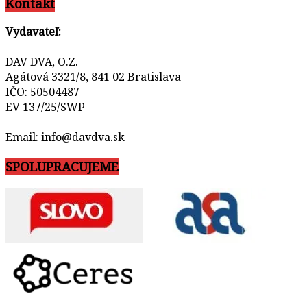
Kontakt
Vydavateľ:
DAV DVA, O.Z.
Agátová 3321/8, 841 02 Bratislava
IČO: 50504487
EV 137/25/SWP
Email: info@davdva.sk
SPOLUPRACUJEME