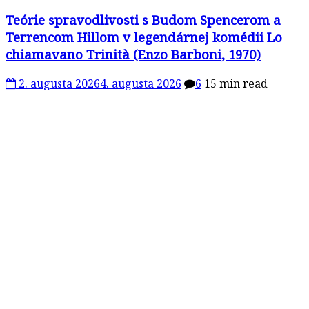
Teórie spravodlivosti s Budom Spencerom a
Terrencom Hillom v legendárnej komédii Lo
chiamavano Trinità (Enzo Barboni, 1970)
2. augusta 2026
4. augusta 2026
6
15 min read