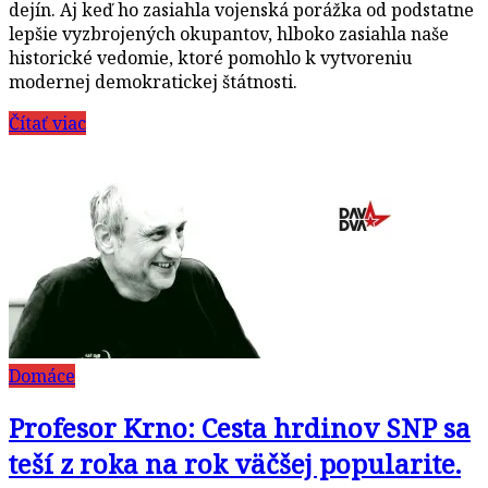
dejín. Aj keď ho zasiahla vojenská porážka od podstatne
lepšie vyzbrojených okupantov, hlboko zasiahla naše
historické vedomie, ktoré pomohlo k vytvoreniu
modernej demokratickej štátnosti.
Čítať viac
Domáce
Profesor Krno: Cesta hrdinov SNP sa
teší z roka na rok väčšej popularite.