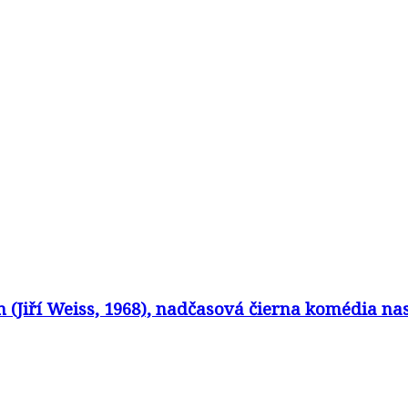
in (Jiří Weiss, 1968), nadčasová čierna komédia 