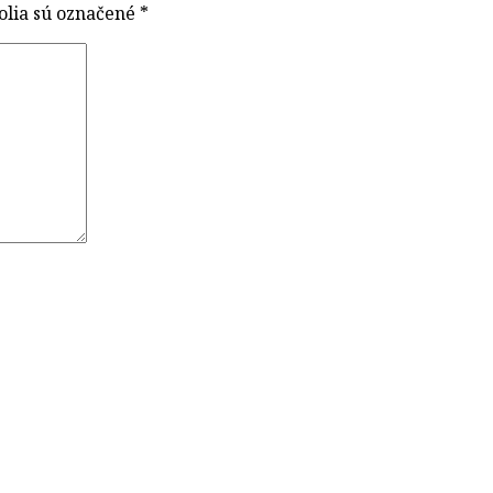
olia sú označené
*