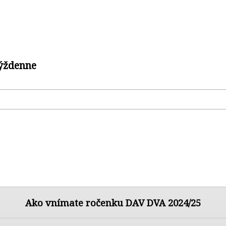
týždenne
Ako vnímate ročenku DAV DVA 2024/25