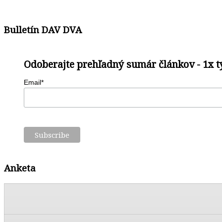
Bulletín DAV DVA
Odoberajte prehľadný sumár článkov - 1x 
Email*
Anketa