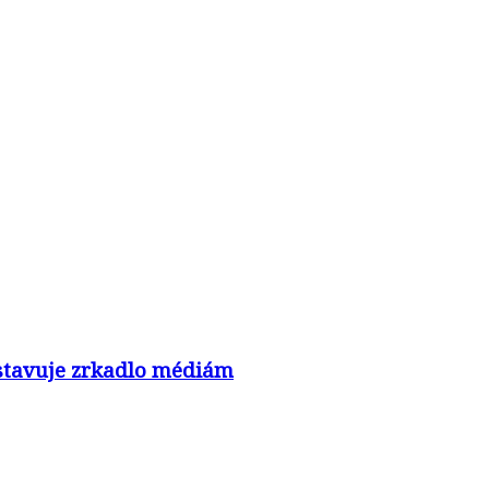
nastavuje zrkadlo médiám