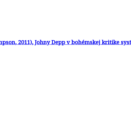
son, 2011), Johny Depp v bohémskej kritike syst