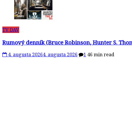
TV DAV
Rumový denník (Bruce Robinson, Hunter S. Thomp
4. augusta 2026
4. augusta 2026
1
46 min read