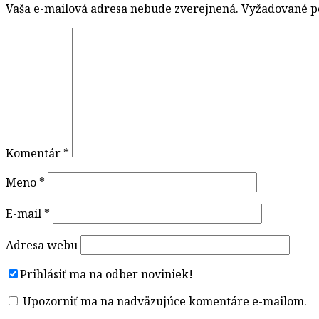
Vaša e-mailová adresa nebude zverejnená.
Vyžadované p
Komentár
*
Meno
*
E-mail
*
Adresa webu
Prihlásiť ma na odber noviniek!
Upozorniť ma na nadväzujúce komentáre e-mailom.