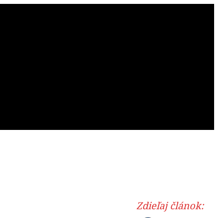
Zdieľaj článok: