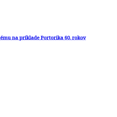
ému na príklade Portorika 60. rokov