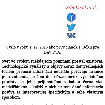
Zdieľaj článok:
Vyšlo v roku 1. 12. 2016 ako prvý článok T. Bóku pre
DAV DVA.
Svet vo svojom niekdajšom ponímaní prestal existovať.
Technologické vynálezy a objavy čoraz dômyselnejších
foriem prenosu informácií neustále posúvajú hranice
jeho vnímania, pričom do reťazca medzi vysielateľom
posolstva a jeho prijímateľom vkladajú čoraz viac
medzičlánkov – každý z nich pritom danú informáciu
posúva (a interpretuje) špecifickým a sebe vlastným
spôsobom.