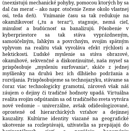
(neexistujú mechanické pohyby, pomocou ktorých by sa
dal čas merať – ako napr. otočenie Zeme okolo vlastnej
osi, teda deň). Vnímanie času sa tak redukuje na
okamžikovosť („tu a teraz“), stagnuje, nemá cieľ,
minulosť a budúcnosť sa banalizujú. Pôsobenie v
kyberpriestore sa tak stáva vyprázdneným,
samoúčelným, ľahkým a povrchným, svojím spätným
vplyvom na realitu však vyvoláva efekt rýchlosti a
hektickosti. Ľudské myslenie sa stáva obrazové,
okamihové, sekvenčné a diskontinuitné, naša myseľ sa
prispôsobuje „mysleniu surfovania“, skáče z jednej
myšlienky na druhú bez ich dlhšieho podržania a
rozvíjania. Prispôsobujeme sa technojazyku, stávame sa
čoraz viac technologicky gramotní, zároveň však náš
záujem o dejiny či tradičné hodnoty upadá. Virtuálna
realita svojím odpútaním sa od tradičného sveta vytvára
nové vedomie – univerzálne, avšak odideologizované,
oprostené od hierarchických vzťahov a dejinnej
kauzality. Kultúrne identity viazané na geografické
ukotvenie sa rozleptávajú, užívatelia sa prepájajú do