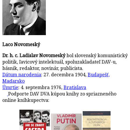
Laco Novomeský
Dr. h. c. Ladislav Novomeský
bol slovenský komunistický
politik, ľavicový intelektuál, spoluzakladateľ DAV-u,
básnik, redaktor, novinár, publicista.
Dátum narodenia
:
27. decembra 1904,
Budapešť,
Maďarsko
Úmrtie
:
4. septembra 1976,
Bratislava
Podporte DAV DVA kúpou knihy zo spriazneného
online kníhkupectva: