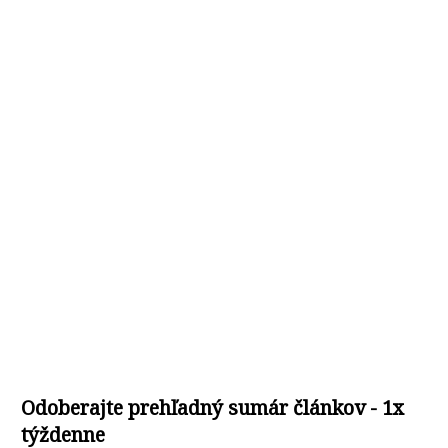
Odoberajte prehľadný sumár článkov - 1x
týždenne