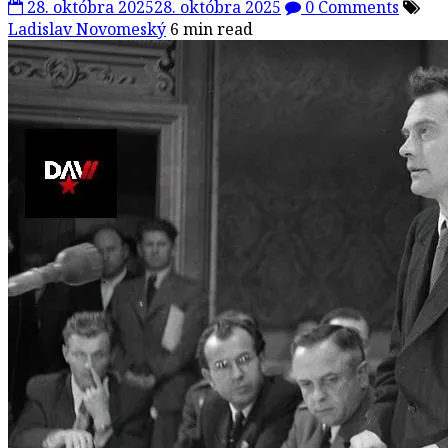
28. októbra 2025
28. októbra 2025
0 Comments
Ladislav Novomeský
6 min read