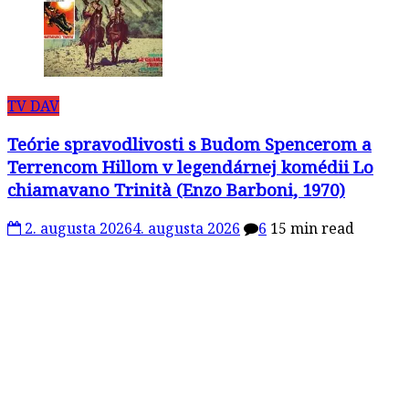
TV DAV
Teórie spravodlivosti s Budom Spencerom a
Terrencom Hillom v legendárnej komédii Lo
chiamavano Trinità (Enzo Barboni, 1970)
2. augusta 2026
4. augusta 2026
6
15 min read