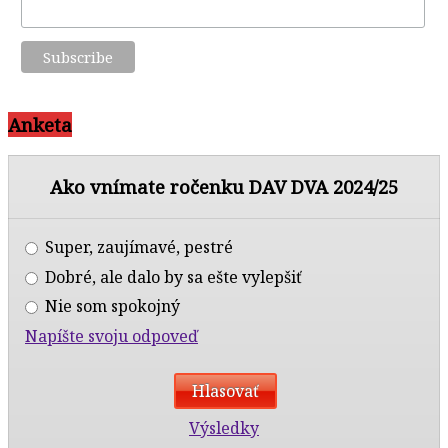
Anketa
Ako vnímate ročenku DAV DVA 2024/25
Super, zaujímavé, pestré
Dobré, ale dalo by sa ešte vylepšiť
Nie som spokojný
Napíšte svoju odpoveď
Výsledky