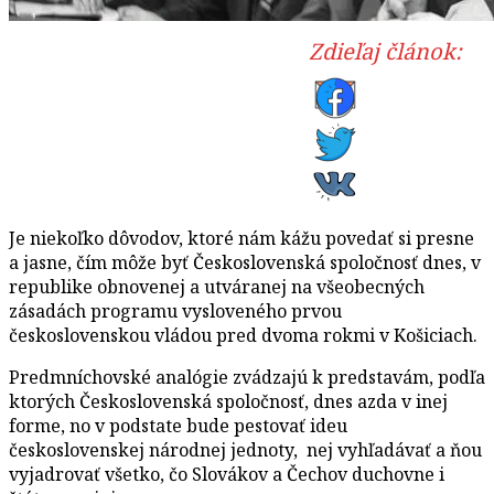
Zdieľaj článok:
Je niekoľko dôvodov, ktoré nám kážu povedať si presne
a jasne, čím môže byť Československá spoločnosť dnes, v
republike obnovenej a utváranej na všeobecných
zásadách programu vysloveného prvou
československou vládou pred dvoma rokmi v Košiciach.
Predmníchovské analógie zvádzajú k predstavám, podľa
ktorých Československá spoločnosť, dnes azda v inej
forme, no v podstate bude pestovať ideu
československej národnej jednoty, nej vyhľadávať a ňou
vyjadrovať všetko, čo Slovákov a Čechov duchovne i