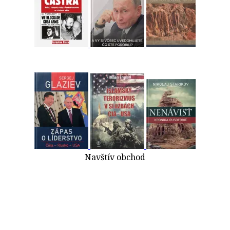
Navštív obchod