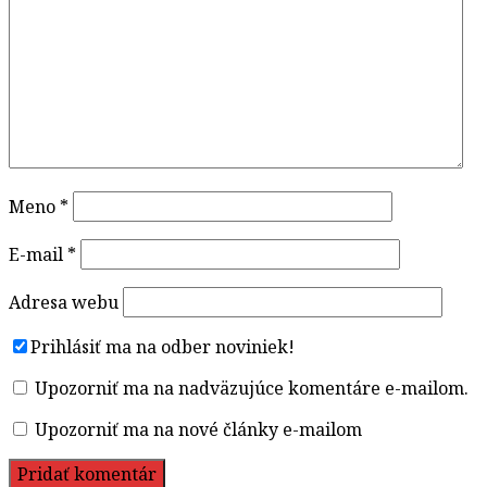
Meno
*
E-mail
*
Adresa webu
Prihlásiť ma na odber noviniek!
Upozorniť ma na nadväzujúce komentáre e-mailom.
Upozorniť ma na nové články e-mailom