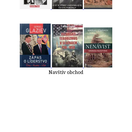
Navštív obchod