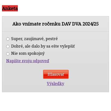
Anketa
Ako vnímate ročenku DAV DVA 2024/25
Super, zaujímavé, pestré
Dobré, ale dalo by sa ešte vylepšiť
Nie som spokojný
Napíšte svoju odpoveď
Výsledky