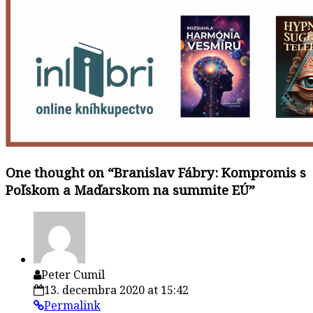
One thought on “
Branislav Fábry: Kompromis s
Poľskom a Maďarskom na summite EÚ
”
Peter Cumil
13. decembra 2020 at 15:42
Permalink