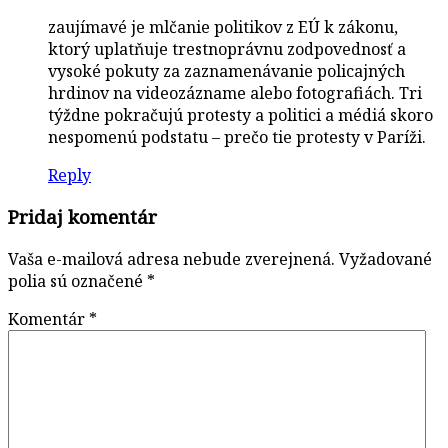
zaujímavé je mlčanie politikov z EÚ k zákonu,
ktorý uplatňuje trestnoprávnu zodpovednosť a
vysoké pokuty za zaznamenávanie policajných
hrdinov na videozázname alebo fotografiách. Tri
týždne pokračujú protesty a politici a médiá skoro
nespomenú podstatu – prečo tie protesty v Paríži.
Reply
Pridaj komentár
Vaša e-mailová adresa nebude zverejnená.
Vyžadované
polia sú označené
*
Komentár
*