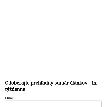
Odoberajte prehľadný sumár článkov - 1x
týždenne
Email*