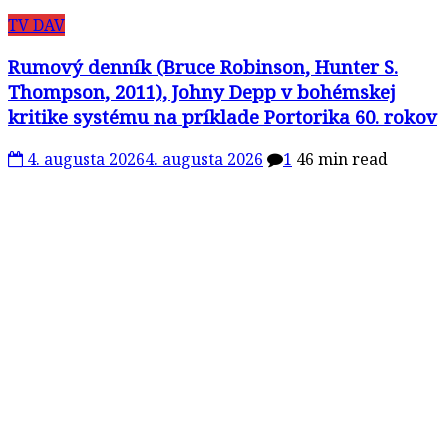
TV DAV
Rumový denník (Bruce Robinson, Hunter S.
Thompson, 2011), Johny Depp v bohémskej
kritike systému na príklade Portorika 60. rokov
4. augusta 2026
4. augusta 2026
1
46 min read