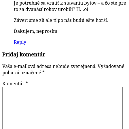
Je potrebné sa vrátiť k stavaniu bytov – a čo ste pre
to za dvanásť rokov urobili? H…o!
Záver: sme zlí ale tí po nás budú ešte horší.
Ďakujem, neprosím
Reply
Pridaj komentár
Vaša e-mailová adresa nebude zverejnená.
Vyžadované
polia sú označené
*
Komentár
*