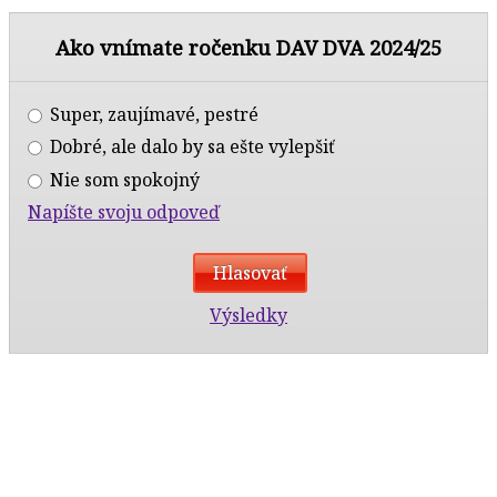
Ako vnímate ročenku DAV DVA 2024/25
Super, zaujímavé, pestré
Dobré, ale dalo by sa ešte vylepšiť
Nie som spokojný
Napíšte svoju odpoveď
Výsledky