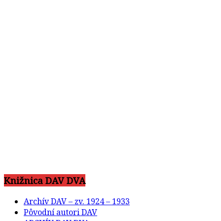
Knižnica DAV DVA
Archív DAV – zv. 1924 – 1933
Pôvodní autori DAV