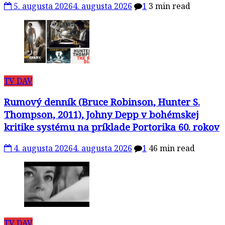
5. augusta 2026
4. augusta 2026
1
3 min read
TV DAV
Rumový denník (Bruce Robinson, Hunter S.
Thompson, 2011), Johny Depp v bohémskej
kritike systému na príklade Portorika 60. rokov
4. augusta 2026
4. augusta 2026
1
46 min read
TV DAV