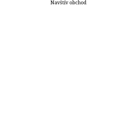
Navštív obchod