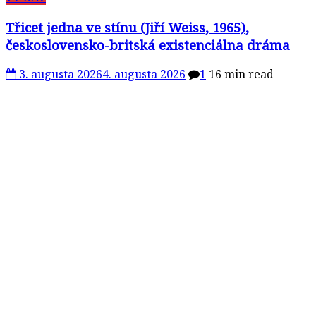
Třicet jedna ve stínu (Jiří Weiss, 1965),
československo-britská existenciálna dráma
3. augusta 2026
4. augusta 2026
1
16 min read