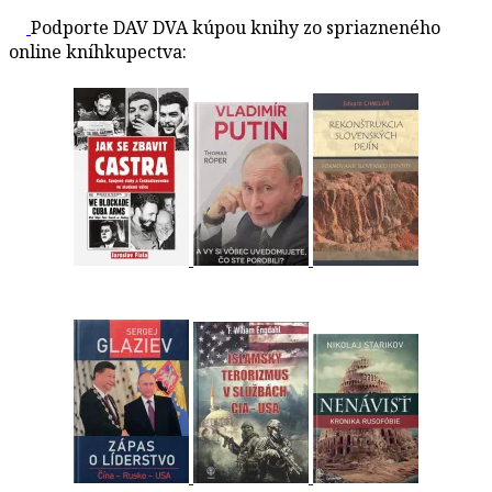
Podporte DAV DVA kúpou knihy zo spriazneného
online kníhkupectva: