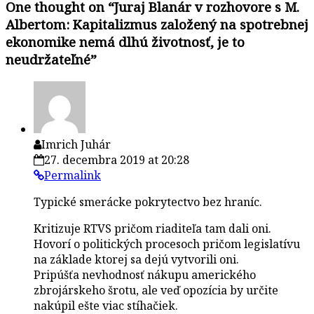
One thought on “
Juraj Blanár v rozhovore s M.
Albertom: Kapitalizmus založený na spotrebnej
ekonomike nemá dlhú životnosť, je to
neudržateľné
”
Imrich Juhár
27. decembra 2019 at 20:28
Permalink
Typické smerácke pokrytectvo bez hraníc.
Kritizuje RTVS pričom riaditeľa tam dali oni.
Hovorí o politických procesoch pričom legislatívu
na základe ktorej sa dejú vytvorili oni.
Pripúšťa nevhodnosť nákupu amerického
zbrojárskeho šrotu, ale veď opozícia by určite
nakúpil ešte viac stíhačiek.