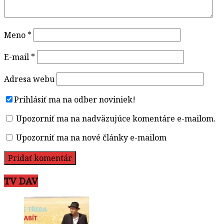
Meno
*
E-mail
*
Adresa webu
Prihlásiť ma na odber noviniek!
Upozorniť ma na nadväzujúce komentáre e-mailom.
Upozorniť ma na nové články e-mailom
TV DAV