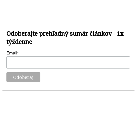
Odoberajte prehľadný sumár článkov - 1x
týždenne
Email*