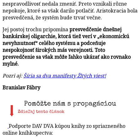
nespravodlivosť nedala zmeniť. Preto vznikali rôzne
nepokoje, ktoré sa však darilo potlačiť. Aristokracia bola
presvedčená, že systém bude trvať večne.
Jej postoj trochu pripomína
presvedčenie dnešnej
bankárskej oligarchie, ktorá tiež verí v „ekonomickú
nevyhnutnosť“ celého systému a podceňuje
nespokojnosť širokých más verejnosti.
Toto
presvedčenie sa však môže ľahko ukázať ako rovnako
mylné.
Pozri aj:
Šíria sa dva manifesty Žltých viest!
Branislav Fábry
Podporte DAV DVA kúpou knihy zo spriazneného
online kníhkupectva: