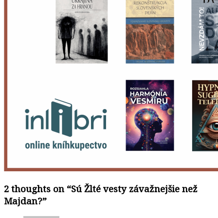
2 thoughts on “
Sú Žlté vesty závažnejšie než
Majdan?
”