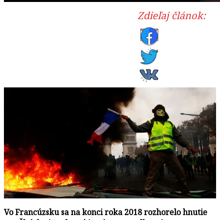
Zdieľaj článok:
Vo Francúzsku sa na konci roka 2018 rozhorelo hnutie