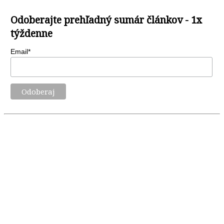
Odoberajte prehľadný sumár článkov - 1x
týždenne
Email*