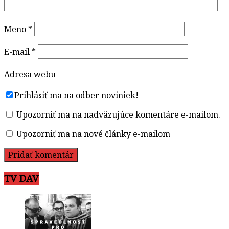
Meno
*
E-mail
*
Adresa webu
Prihlásiť ma na odber noviniek!
Upozorniť ma na nadväzujúce komentáre e-mailom.
Upozorniť ma na nové články e-mailom
TV DAV