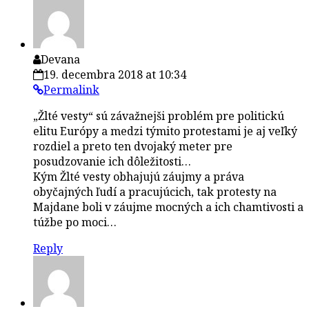
Devana
19. decembra 2018 at 10:34
Permalink
„Žlté vesty“ sú závažnejši problém pre politickú
elitu Európy a medzi týmito protestami je aj veľký
rozdiel a preto ten dvojaký meter pre
posudzovanie ich dôležitosti…
Kým Žlté vesty obhajujú záujmy a práva
obyčajných ľudí a pracujúcich, tak protesty na
Majdane boli v záujme mocných a ich chamtivosti a
túžbe po moci…
Reply