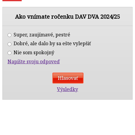
Ako vnímate ročenku DAV DVA 2024/25
Super, zaujímavé, pestré
Dobré, ale dalo by sa ešte vylepšiť
Nie som spokojný
Napíšte svoju odpoveď
Výsledky