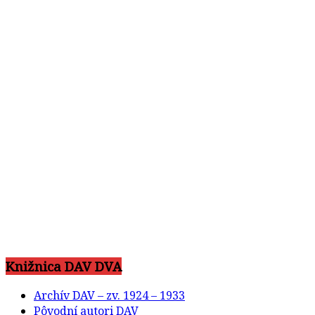
Knižnica DAV DVA
Archív DAV – zv. 1924 – 1933
Pôvodní autori DAV