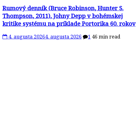
Rumový denník (Bruce Robinson, Hunter S.
Thompson, 2011), Johny Depp v bohémskej
kritike systému na príklade Portorika 60. rokov
4. augusta 2026
4. augusta 2026
1
46 min read