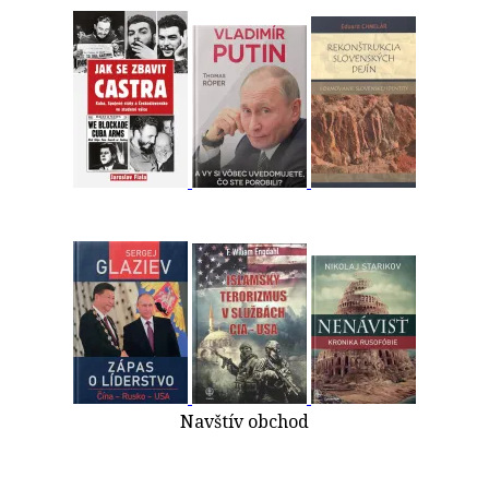
Navštív obchod