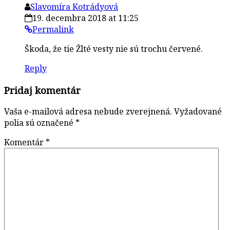
Slavomíra Kotrádyová
19. decembra 2018 at 11:25
Permalink
Škoda, že tie Žlté vesty nie sú trochu červené.
Reply
Pridaj komentár
Vaša e-mailová adresa nebude zverejnená.
Vyžadované
polia sú označené
*
Komentár
*