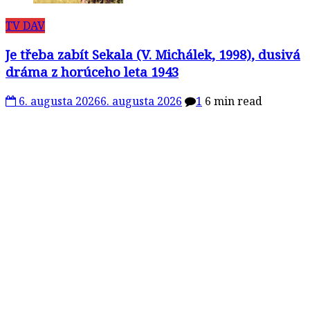
TV DAV
Je třeba zabít Sekala (V. Michálek, 1998), dusivá
dráma z horúceho leta 1943
6. augusta 2026
6. augusta 2026
1
6 min read