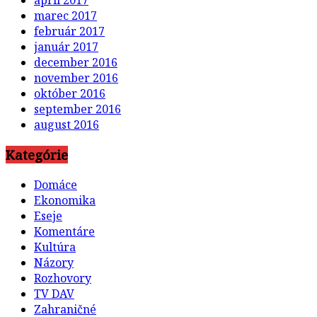
apríl 2017
marec 2017
február 2017
január 2017
december 2016
november 2016
október 2016
september 2016
august 2016
Kategórie
Domáce
Ekonomika
Eseje
Komentáre
Kultúra
Názory
Rozhovory
TV DAV
Zahraničné