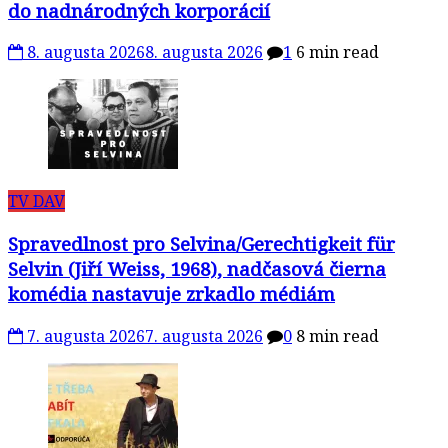
do nadnárodných korporácií
8. augusta 2026
8. augusta 2026
1
6 min read
TV DAV
Spravedlnost pro Selvina/Gerechtigkeit für
Selvin (Jiří Weiss, 1968), nadčasová čierna
komédia nastavuje zrkadlo médiám
7. augusta 2026
7. augusta 2026
0
8 min read