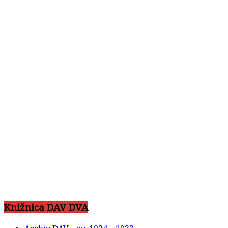
Knižnica DAV DVA