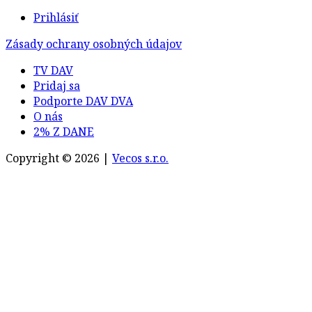
Prihlásiť
Zásady ochrany osobných údajov
TV DAV
Pridaj sa
Podporte DAV DVA
O nás
2% Z DANE
Copyright © 2026 |
Vecos s.r.o.