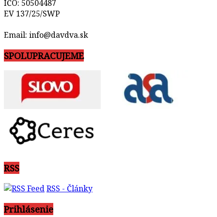
IČO: 50504487
EV 137/25/SWP
Email: info@davdva.sk
SPOLUPRACUJEME
RSS
RSS - Články
Prihlásenie