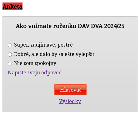
Anketa
Ako vnímate ročenku DAV DVA 2024/25
Super, zaujímavé, pestré
Dobré, ale dalo by sa ešte vylepšiť
Nie som spokojný
Napíšte svoju odpoveď
Výsledky