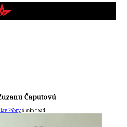
 Zuzanu Čaputovú
slav Fábry
9 min read