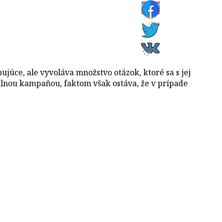
ujúce, ale vyvoláva množstvo otázok, ktoré sa s jej
álnou kampaňou, faktom však ostáva, že v prípade