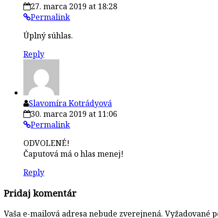
27. marca 2019 at 18:28
Permalink
Úplný súhlas.
Reply
Slavomíra Kotrádyová
30. marca 2019 at 11:06
Permalink
ODVOLENÉ!
Čaputová má o hlas menej!
Reply
Pridaj komentár
Vaša e-mailová adresa nebude zverejnená.
Vyžadované p