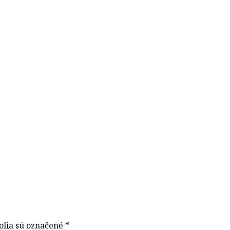
olia sú označené
*