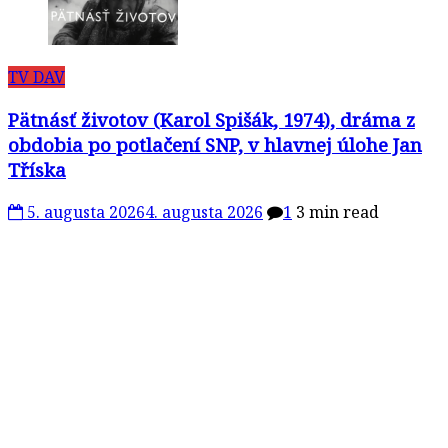
TV DAV
Pätnásť životov (Karol Spišák, 1974), dráma z
obdobia po potlačení SNP, v hlavnej úlohe Jan
Tříska
5. augusta 2026
4. augusta 2026
1
3 min read