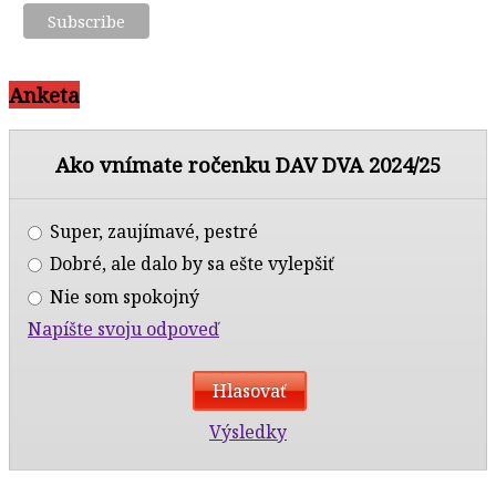
Anketa
Ako vnímate ročenku DAV DVA 2024/25
Super, zaujímavé, pestré
Dobré, ale dalo by sa ešte vylepšiť
Nie som spokojný
Napíšte svoju odpoveď
Výsledky