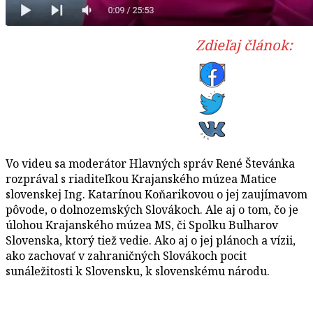
Zdieľaj článok:
Vo videu sa moderátor Hlavných správ René Števánka
rozprával s riaditeľkou Krajanského múzea Matice
slovenskej Ing. Katarínou Koňarikovou o jej zaujímavom
pôvode, o dolnozemských Slovákoch. Ale aj o tom, čo je
úlohou Krajanského múzea MS, či Spolku Bulharov
Slovenska, ktorý tiež vedie. Ako aj o jej plánoch a vízii,
ako zachovať v zahraničných Slovákoch pocit
sunáležitosti k Slovensku, k slovenskému národu.