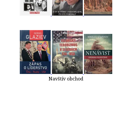
Navštív obchod