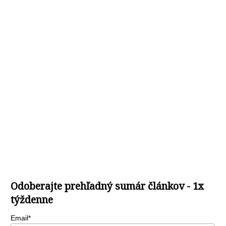
Odoberajte prehľadný sumár článkov - 1x
týždenne
Email*