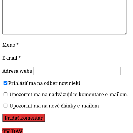
Meno
*
E-mail
*
Adresa webu
Prihlásiť ma na odber noviniek!
Upozorniť ma na nadväzujúce komentáre e-mailom.
Upozorniť ma na nové články e-mailom
TV DAV