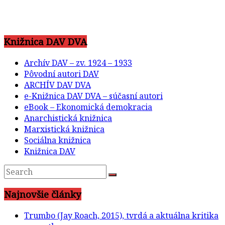
Knižnica DAV DVA
Archív DAV – zv. 1924 – 1933
Pôvodní autori DAV
ARCHÍV DAV DVA
e-Knižnica DAV DVA – súčasní autori
eBook – Ekonomická demokracia
Anarchistická knižnica
Marxistická knižnica
Sociálna knižnica
Knižnica DAV
Najnovšie články
Trumbo (Jay Roach, 2015), tvrdá a aktuálna kritika