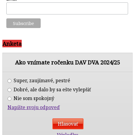
Anketa
Ako vnímate ročenku DAV DVA 2024/25
Super, zaujímavé, pestré
Dobré, ale dalo by sa ešte vylepšiť
Nie som spokojný
Napíšte svoju odpoveď