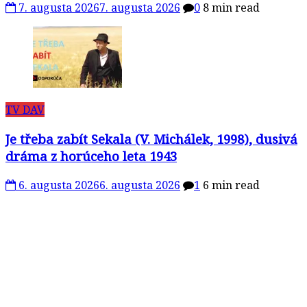
7. augusta 2026
7. augusta 2026
0
8 min read
TV DAV
Je třeba zabít Sekala (V. Michálek, 1998), dusivá
dráma z horúceho leta 1943
6. augusta 2026
6. augusta 2026
1
6 min read