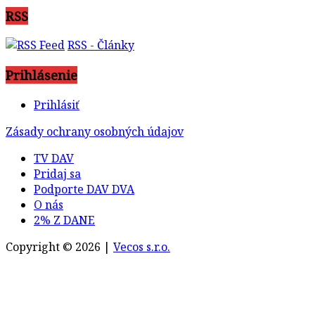
RSS
RSS - Články
Prihlásenie
Prihlásiť
Zásady ochrany osobných údajov
TV DAV
Pridaj sa
Podporte DAV DVA
O nás
2% Z DANE
Copyright © 2026 |
Vecos s.r.o.