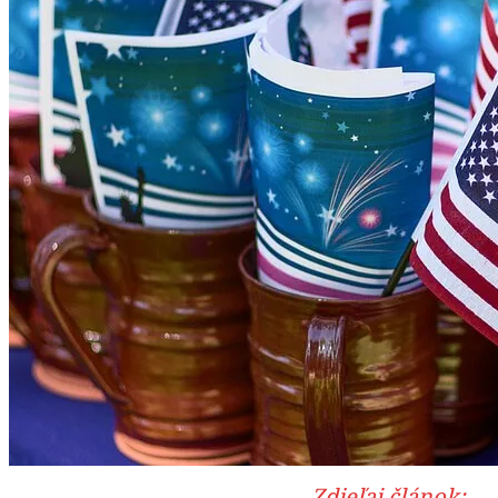
Zdieľaj článok: