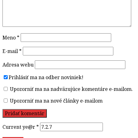
Meno
*
E-mail
*
Adresa webu
Prihlásiť ma na odber noviniek!
Upozorniť ma na nadväzujúce komentáre e-mailom.
Upozorniť ma na nové články e-mailom
Current ye@r
*