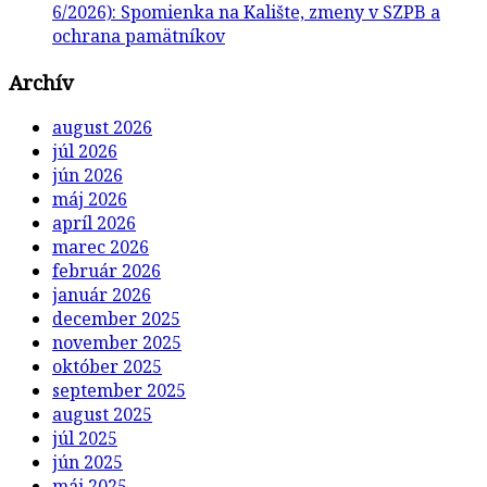
6/2026): Spomienka na Kalište, zmeny v SZPB a
ochrana pamätníkov
Archív
august 2026
júl 2026
jún 2026
máj 2026
apríl 2026
marec 2026
február 2026
január 2026
december 2025
november 2025
október 2025
september 2025
august 2025
júl 2025
jún 2025
máj 2025