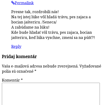
Permalink
Presne tak, rozdrobili nás!
Na tej istej lúke vôl hľadá trávu, pes zajaca a
bocian jaštericu. /Seneca/
A zabúdame na lúku!
Kde bude hľadať vôl trávu, pes zajaca, bocian
jaštericu, keď lúka vyschne, zmení sa na púšť?!
Reply
Pridaj komentár
Vaša e-mailová adresa nebude zverejnená.
Vyžadované
polia sú označené
*
Komentár
*