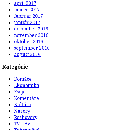
apríl 2017
marec 2017
február 2017
január 2017
december 2016
november 2016
október 2016
september 2016
august 2016
Kategórie
Domáce
Ekonomika
Eseje
Komentáre
Kultúra
Názory
Rozhovory
TV DAV
Zahraničné