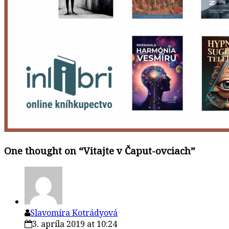
One thought on “
Vitajte v Čaput-ovciach
”
Slavomíra Kotrádyová
3. apríla 2019 at 10:24