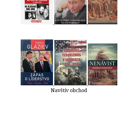
Navštív obchod