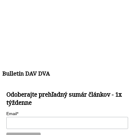
Bulletín DAV DVA
Odoberajte prehľadný sumár článkov - 1x
týždenne
Email*