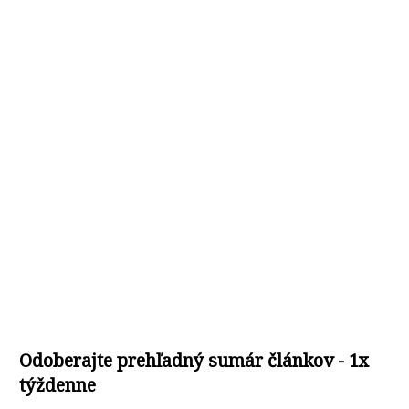
Odoberajte prehľadný sumár článkov - 1x
týždenne