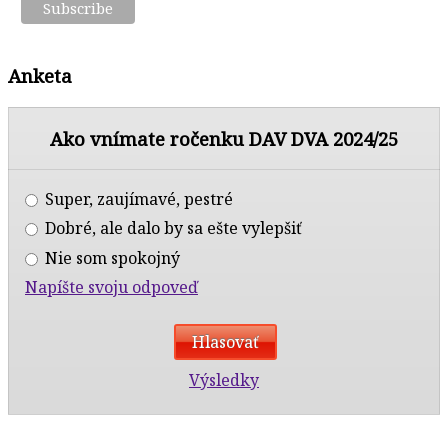
Anketa
Ako vnímate ročenku DAV DVA 2024/25
Super, zaujímavé, pestré
Dobré, ale dalo by sa ešte vylepšiť
Nie som spokojný
Napíšte svoju odpoveď
Výsledky