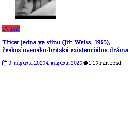
TV DAV
Třicet jedna ve stínu (Jiří Weiss, 1965),
československo-britská existenciálna dráma
3. augusta 2026
4. augusta 2026
1
16 min read