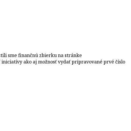
ili sme finančnú zbierku na stránke
iniciatívy ako aj možnosť vydať pripravované prvé číslo