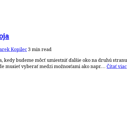
oja
arek Kopilec
3 min read
a, kedy budeme môcť umiestniť ďalšie oko na druhú stranu
bude musieť vyberať medzi možnosťami ako napr.…
Čítať viac