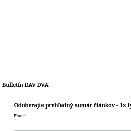
Bulletín DAV DVA
Odoberajte prehľadný sumár článkov - 1x 
Email*