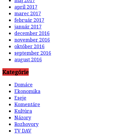
marec 2017
február 2017
január 2017
december 2016
november 2016
október 2016
september 2016
august 2016
Kategórie
Domáce
Ekonomika
Eseje
Komentáre
Kultúra
Názory
Rozhovory
TV DAV
Zahraničné
Zahraničné zaujímavé