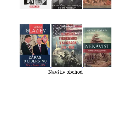
Navštív obchod