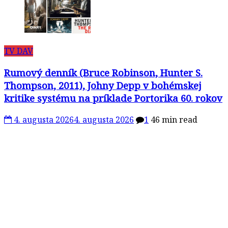
TV DAV
Rumový denník (Bruce Robinson, Hunter S.
Thompson, 2011), Johny Depp v bohémskej
kritike systému na príklade Portorika 60. rokov
4. augusta 2026
4. augusta 2026
1
46 min read