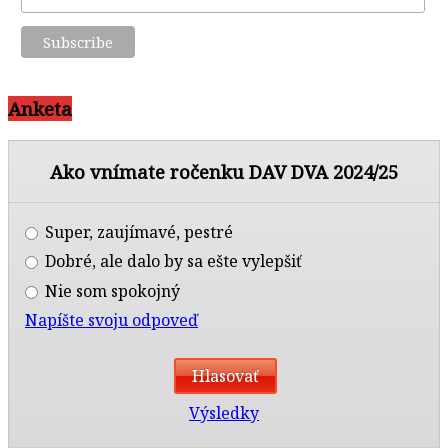
Anketa
Ako vnímate ročenku DAV DVA 2024/25
Super, zaujímavé, pestré
Dobré, ale dalo by sa ešte vylepšiť
Nie som spokojný
Napíšte svoju odpoveď
Výsledky