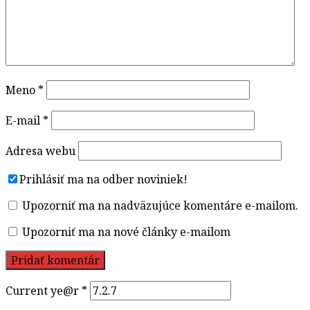
Meno
*
E-mail
*
Adresa webu
Prihlásiť ma na odber noviniek!
Upozorniť ma na nadväzujúce komentáre e-mailom.
Upozorniť ma na nové články e-mailom
TV DAV