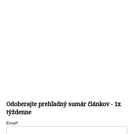
Odoberajte prehľadný sumár článkov - 1x
týždenne
Email*