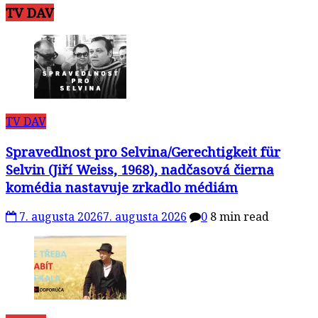
TV DAV
Spravedlnost pro Selvina/Gerechtigkeit für
Selvin (Jiří Weiss, 1968), nadčasová čierna
komédia nastavuje zrkadlo médiám
7. augusta 2026
7. augusta 2026
0
8 min read
TV DAV