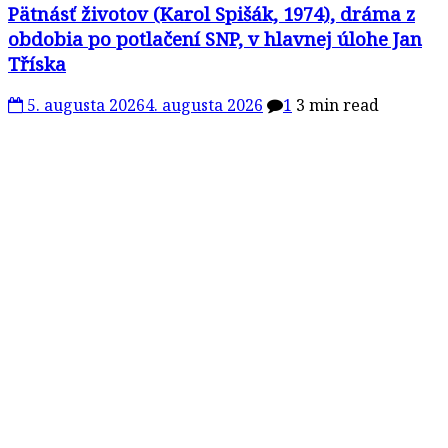
Pätnásť životov (Karol Spišák, 1974), dráma z
obdobia po potlačení SNP, v hlavnej úlohe Jan
Tříska
5. augusta 2026
4. augusta 2026
1
3 min read