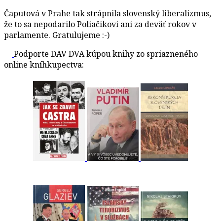
Čaputová v Prahe tak strápnila slovenský liberalizmus,
že to sa nepodarilo Poliačikovi ani za deväť rokov v
parlamente. Gratulujeme :-)
Podporte DAV DVA kúpou knihy zo spriazneného
online kníhkupectva: