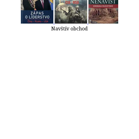
Navštív obchod