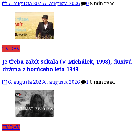
7. augusta 2026
7. augusta 2026
0
8 min read
TV DAV
Je třeba zabít Sekala (V. Michálek, 1998), dusivá
dráma z horúceho leta 1943
6. augusta 2026
6. augusta 2026
1
6 min read
TV DAV