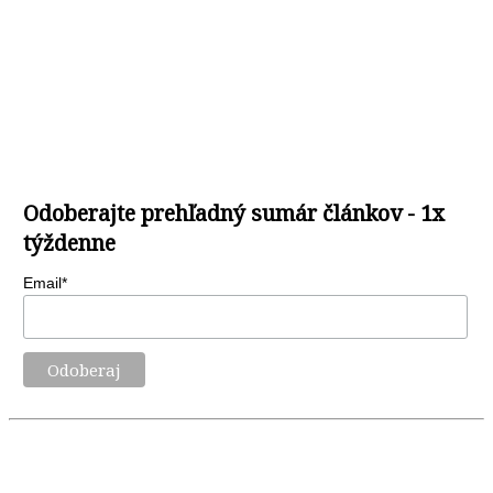
Odoberajte prehľadný sumár článkov - 1x
týždenne
Email*