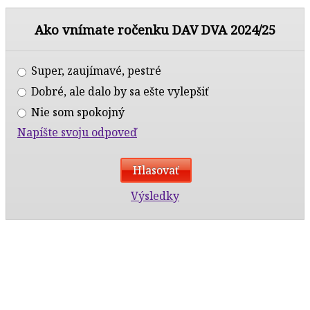
Ako vnímate ročenku DAV DVA 2024/25
Super, zaujímavé, pestré
Dobré, ale dalo by sa ešte vylepšiť
Nie som spokojný
Napíšte svoju odpoveď
Výsledky