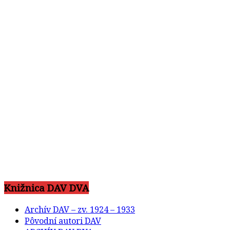
Knižnica DAV DVA
Archív DAV – zv. 1924 – 1933
Pôvodní autori DAV