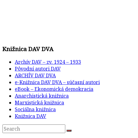
Knižnica DAV DVA
Archív DAV – zv. 1924 – 1933
Pôvodní autori DAV
ARCHÍV DAV DVA
e-Knižnica DAV DVA – súčasní autori
eBook – Ekonomická demokracia
Anarchistická knižnica
Marxistická knižnica
Sociálna knižnica
Knižnica DAV