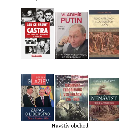
Navštív obchod