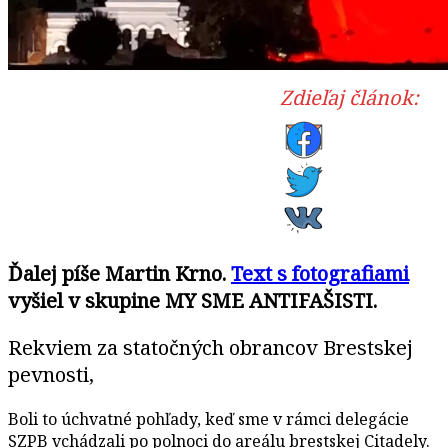
Zdieľaj článok:
Ďalej píše Martin Krno.
Text s fotografiami
vyšiel v skupine MY SME ANTIFAŠISTI.
Rekviem za statočných obrancov Brestskej
pevnosti,
Boli to úchvatné pohľady, keď sme v rámci delegácie
SZPB vchádzali po polnoci do areálu brestskej Citadely.