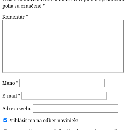
polia sú označené
*
Komentár
*
Meno
*
E-mail
*
Adresa webu
Prihlásiť ma na odber noviniek!