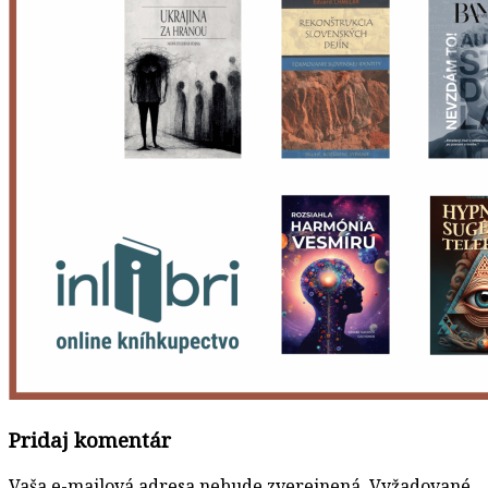
Pridaj komentár
Vaša e-mailová adresa nebude zverejnená.
Vyžadované