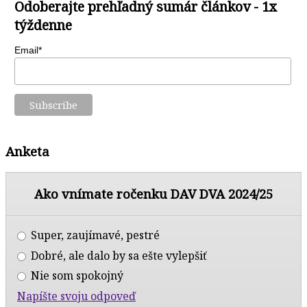
Odoberajte prehľadný sumár článkov - 1x
týždenne
Email*
Anketa
Ako vnímate ročenku DAV DVA 2024/25
Super, zaujímavé, pestré
Dobré, ale dalo by sa ešte vylepšiť
Nie som spokojný
Napíšte svoju odpoveď