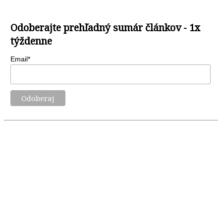
Odoberajte prehľadný sumár článkov - 1x
týždenne
Email*