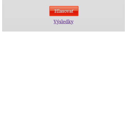
Výsledky