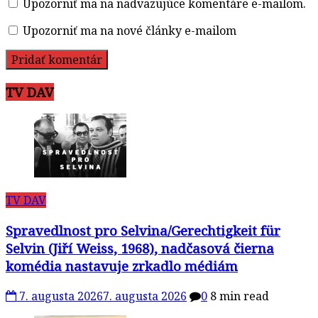
Upozorniť ma na nadväzujúce komentáre e-mailom.
Upozorniť ma na nové články e-mailom
TV DAV
TV DAV
Spravedlnost pro Selvina/Gerechtigkeit für
Selvin (Jiří Weiss, 1968), nadčasová čierna
komédia nastavuje zrkadlo médiám
7. augusta 2026
7. augusta 2026
0
8 min read