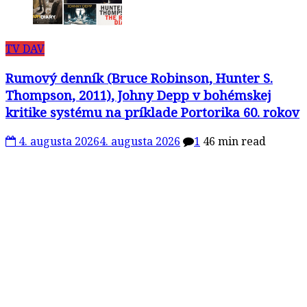
TV DAV
Rumový denník (Bruce Robinson, Hunter S.
Thompson, 2011), Johny Depp v bohémskej
kritike systému na príklade Portorika 60. rokov
4. augusta 2026
4. augusta 2026
1
46 min read