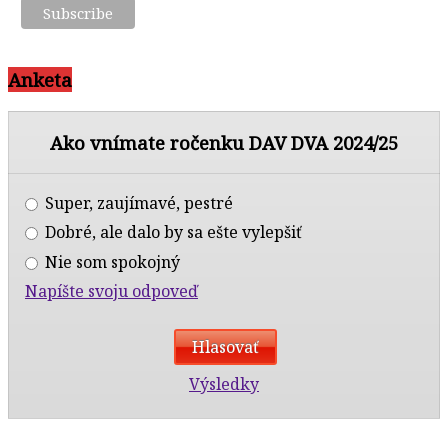
Anketa
Ako vnímate ročenku DAV DVA 2024/25
Super, zaujímavé, pestré
Dobré, ale dalo by sa ešte vylepšiť
Nie som spokojný
Napíšte svoju odpoveď
Výsledky