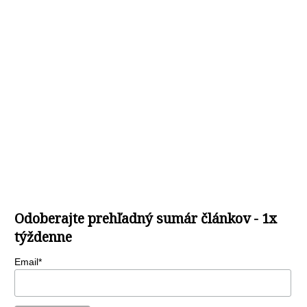
Odoberajte prehľadný sumár článkov - 1x
týždenne
Email*