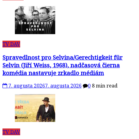
TV DAV
Spravedlnost pro Selvina/Gerechtigkeit für
Selvin (Jiří Weiss, 1968), nadčasová čierna
komédia nastavuje zrkadlo médiám
7. augusta 2026
7. augusta 2026
0
8 min read
TV DAV