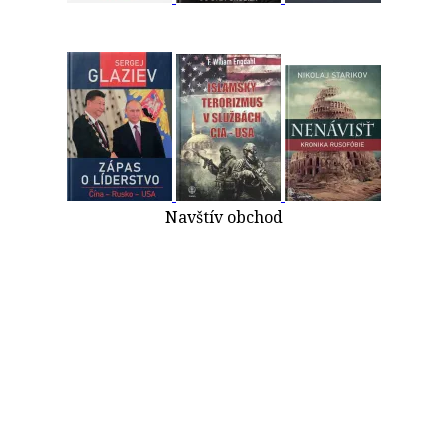
Navštív obchod