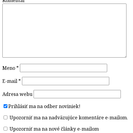
Komentár
*
Meno
*
E-mail
*
Adresa webu
Prihlásiť ma na odber noviniek!
Upozorniť ma na nadväzujúce komentáre e-mailom.
Upozorniť ma na nové články e-mailom