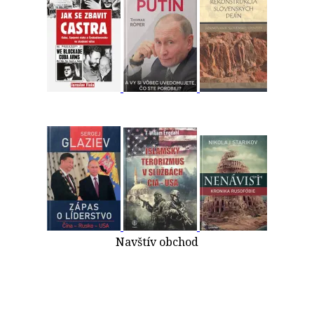
Navštív obchod