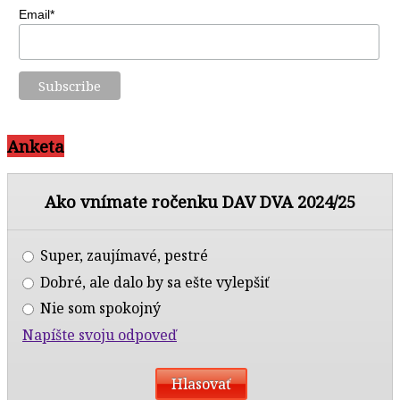
Email*
Anketa
Ako vnímate ročenku DAV DVA 2024/25
Super, zaujímavé, pestré
Dobré, ale dalo by sa ešte vylepšiť
Nie som spokojný
Napíšte svoju odpoveď