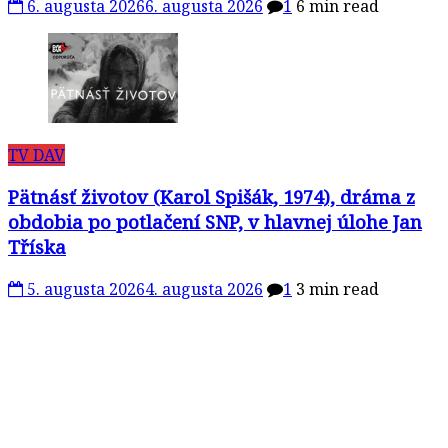
6. augusta 2026
6. augusta 2026
1
6 min read
TV DAV
Pätnásť životov (Karol Spišák, 1974), dráma z
obdobia po potlačení SNP, v hlavnej úlohe Jan
Tříska
5. augusta 2026
4. augusta 2026
1
3 min read