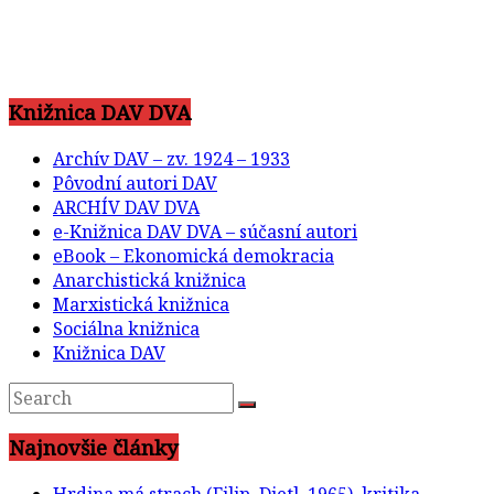
Knižnica DAV DVA
Archív DAV – zv. 1924 – 1933
Pôvodní autori DAV
ARCHÍV DAV DVA
e-Knižnica DAV DVA – súčasní autori
eBook – Ekonomická demokracia
Anarchistická knižnica
Marxistická knižnica
Sociálna knižnica
Knižnica DAV
Najnovšie články