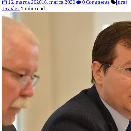
16. marca 2020
16. marca 2020
0 Comments
Juraj
Draxler
1 min read