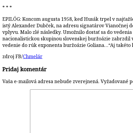
* * *
EPILÓG: Koncom augusta 1958, keď Husák trpel v najťažš
istý Alexander Dubček, na adresu signatárov Vianočnej do
vplyvu. Malo zlé následky. Umožnilo dostať sa do vedenia
nacionalistickou skupinou slovenskej buržoázie zabrzdil 
vedenie do rúk exponenta buržoázie Goliana…“Aj takéto 
zdroj FB/
Chmelár
Pridaj komentár
Vaša e-mailová adresa nebude zverejnená.
Vyžadované p