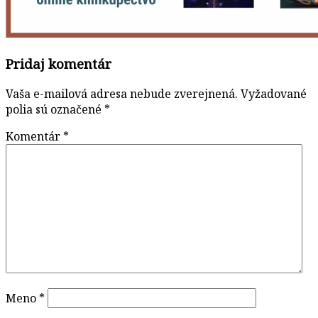
Pridaj komentár
Vaša e-mailová adresa nebude zverejnená.
Vyžadované
polia sú označené
*
Komentár
*
Meno
*