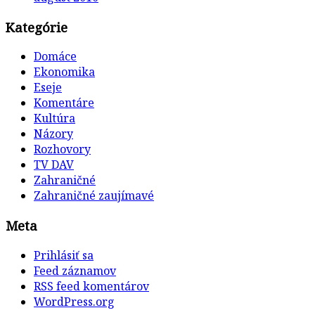
Kategórie
Domáce
Ekonomika
Eseje
Komentáre
Kultúra
Názory
Rozhovory
TV DAV
Zahraničné
Zahraničné zaujímavé
Meta
Prihlásiť sa
Feed záznamov
RSS feed komentárov
WordPress.org