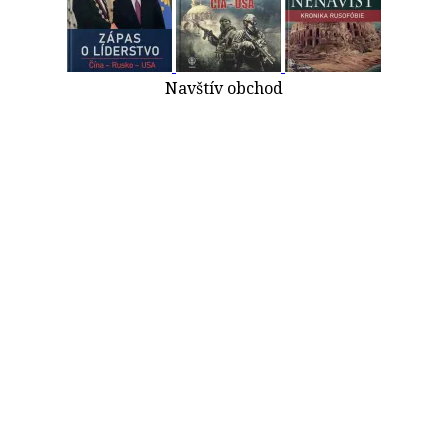
Navštív obchod