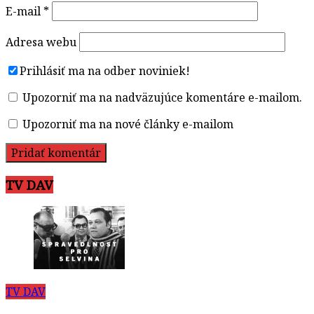
E-mail
*
Adresa webu
Prihlásiť ma na odber noviniek!
Upozorniť ma na nadväzujúce komentáre e-mailom.
Upozorniť ma na nové články e-mailom
TV DAV
TV DAV