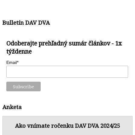
Bulletín DAV DVA
Odoberajte prehľadný sumár článkov - 1x
týždenne
Email*
Anketa
Ako vnímate ročenku DAV DVA 2024/25