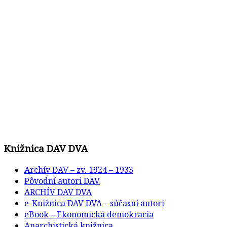
Knižnica DAV DVA
Archív DAV – zv. 1924 – 1933
Pôvodní autori DAV
ARCHÍV DAV DVA
e-Knižnica DAV DVA – súčasní autori
eBook – Ekonomická demokracia
Anarchistická knižnica