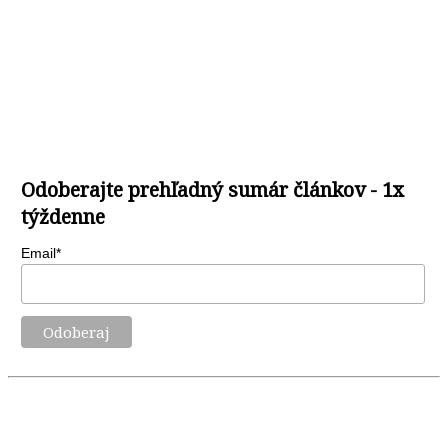
Odoberajte prehľadný sumár článkov - 1x
týždenne
Email*