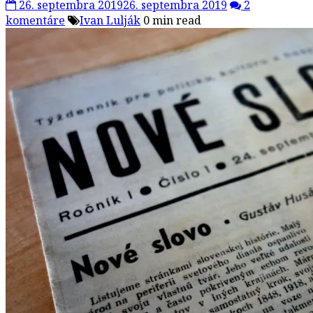
26. septembra 2019
26. septembra 2019
2
komentáre
Ivan Lulják
0 min read