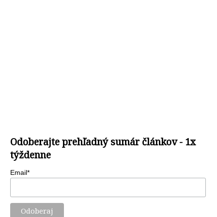
Odoberajte prehľadný sumár článkov - 1x
týždenne
Email*