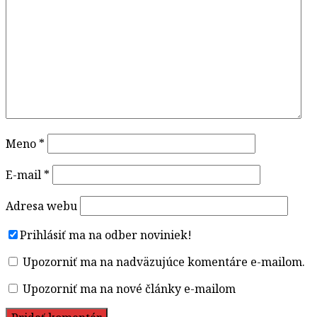
Meno
*
E-mail
*
Adresa webu
Prihlásiť ma na odber noviniek!
Upozorniť ma na nadväzujúce komentáre e-mailom.
Upozorniť ma na nové články e-mailom