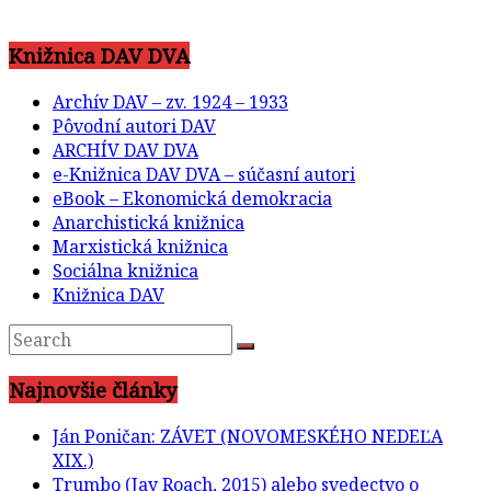
Knižnica DAV DVA
Archív DAV – zv. 1924 – 1933
Pôvodní autori DAV
ARCHÍV DAV DVA
e-Knižnica DAV DVA – súčasní autori
eBook – Ekonomická demokracia
Anarchistická knižnica
Marxistická knižnica
Sociálna knižnica
Knižnica DAV
Najnovšie články
Ján Poničan: ZÁVET (NOVOMESKÉHO NEDEĽA
XIX.)
Trumbo (Jay Roach, 2015) alebo svedectvo o