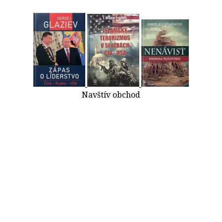
Navštív obchod