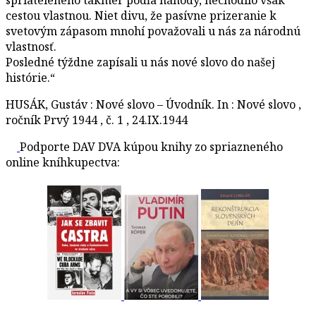
cestou vlastnou. Niet divu, že pasívne prizeranie k
svetovým zápasom mnohí považovali u nás za národnú
vlastnosť.
Posledné týždne zapísali u nás nové slovo do našej
histórie.“
HUSÁK, Gustáv : Nové slovo – Úvodník. In : Nové slovo ,
ročník Prvý 1944 , č. 1 , 24.IX.1944
Podporte DAV DVA kúpou knihy zo spriazneného
online kníhkupectva: