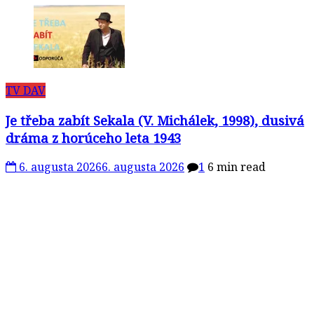
TV DAV
Je třeba zabít Sekala (V. Michálek, 1998), dusivá
dráma z horúceho leta 1943
6. augusta 2026
6. augusta 2026
1
6 min read