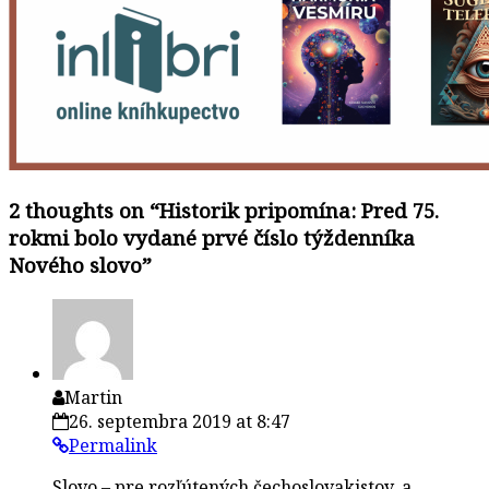
2 thoughts on “
Historik pripomína: Pred 75.
rokmi bolo vydané prvé číslo týždenníka
Nového slovo
”
Martin
26. septembra 2019 at 8:47
Permalink
Slovo – pre rozľútených čechoslovakistov, a