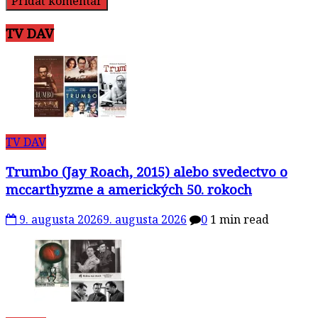
TV DAV
TV DAV
Trumbo (Jay Roach, 2015) alebo svedectvo o
mccarthyzme a amerických 50. rokoch
9. augusta 2026
9. augusta 2026
0
1 min read