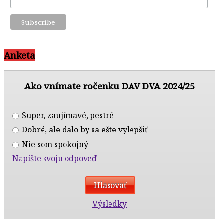
Anketa
Ako vnímate ročenku DAV DVA 2024/25
Super, zaujímavé, pestré
Dobré, ale dalo by sa ešte vylepšiť
Nie som spokojný
Napíšte svoju odpoveď
Výsledky