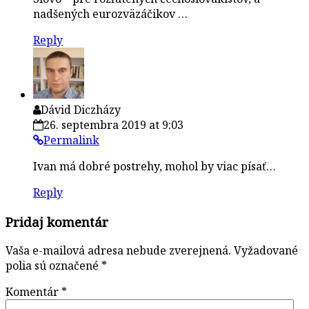
nadšených eurozväzáčikov …
Reply
Dávid Diczházy
26. septembra 2019 at 9:03
Permalink
Ivan má dobré postrehy, mohol by viac písať…
Reply
Pridaj komentár
Vaša e-mailová adresa nebude zverejnená.
Vyžadované
polia sú označené
*
Komentár
*