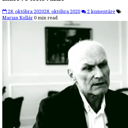
28. októbra 2020
28. októbra 2020
2 komentáre
Marian Kollár
0 min read