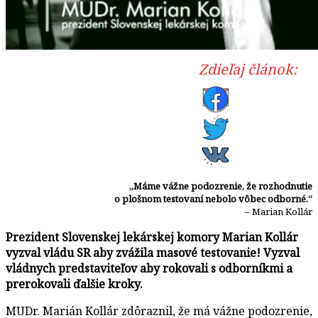
Zdieľaj článok:
„Máme vážne podozrenie, že rozhodnutie
o plošnom testovaní nebolo vôbec odborné.“
– Marian Kollár
Prezident Slovenskej lekárskej komory Marian Kollár
vyzval vládu SR aby zvážila masové testovanie! Vyzval
vládnych predstaviteľov aby rokovali s odborníkmi a
prerokovali ďalšie kroky.
MUDr. Marián Kollár zdôraznil, že má vážne podozrenie,