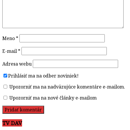
Meno
*
E-mail
*
Adresa webu
Prihlásiť ma na odber noviniek!
Upozorniť ma na nadväzujúce komentáre e-mailom.
Upozorniť ma na nové články e-mailom
TV DAV