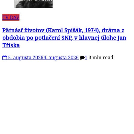
TV DAV
Pätnásť životov (Karol Spišák, 1974), dráma z
obdobia po potlačení SNP, v hlavnej úlohe Jan
Tříska
5. augusta 2026
4. augusta 2026
1
3 min read