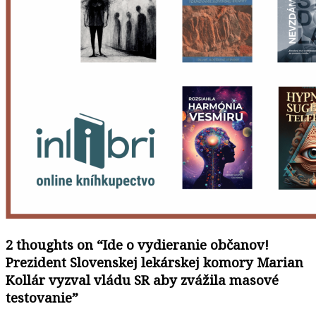
2 thoughts on “
Ide o vydieranie občanov!
Prezident Slovenskej lekárskej komory Marian
Kollár vyzval vládu SR aby zvážila masové
testovanie
”