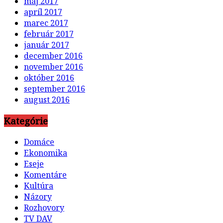
máj 2017
apríl 2017
marec 2017
február 2017
január 2017
december 2016
november 2016
október 2016
september 2016
august 2016
Kategórie
Domáce
Ekonomika
Eseje
Komentáre
Kultúra
Názory
Rozhovory
TV DAV