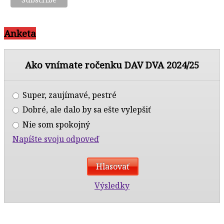
Anketa
Ako vnímate ročenku DAV DVA 2024/25
Super, zaujímavé, pestré
Dobré, ale dalo by sa ešte vylepšiť
Nie som spokojný
Napíšte svoju odpoveď
Výsledky