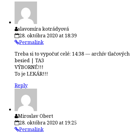
slavomíra kotrádyová
28. októbra 2020 at 18:39
Permalink
Treba si to vypočuť celé: 14:38 — archív tlačových
besied | TA3
VÝBORNÉ!!!
To je LEKÁR!!!
Reply
Miroslav Obert
28. októbra 2020 at 19:25
Permalink