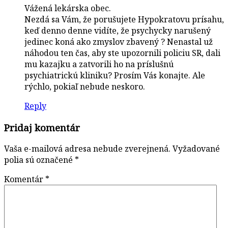
Vážená lekárska obec.
Nezdá sa Vám, že porušujete Hypokratovu prísahu,
keď denno denne vidíte, že psychycky narušený
jedinec koná ako zmyslov zbavený ? Nenastal už
náhodou ten čas, aby ste upozornili policiu SR, dali
mu kazajku a zatvorili ho na príslušnú
psychiatrickú kliniku? Prosím Vás konajte. Ale
rýchlo, pokiaľ nebude neskoro.
Reply
Pridaj komentár
Vaša e-mailová adresa nebude zverejnená.
Vyžadované
polia sú označené
*
Komentár
*