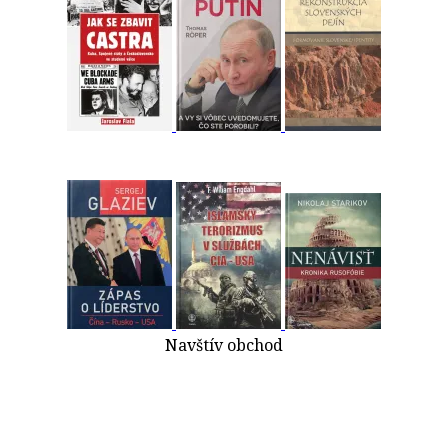
Navštív obchod