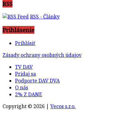
RSS
RSS - Články
Prihlásenie
Prihlásiť
Zásady ochrany osobných údajov
TV DAV
Pridaj sa
Podporte DAV DVA
O nás
2% Z DANE
Copyright © 2026 |
Vecos s.r.o.