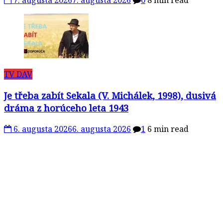
7. augusta 2026
7. augusta 2026
0
8 min read
TV DAV
Je třeba zabít Sekala (V. Michálek, 1998), dusivá
dráma z horúceho leta 1943
6. augusta 2026
6. augusta 2026
1
6 min read