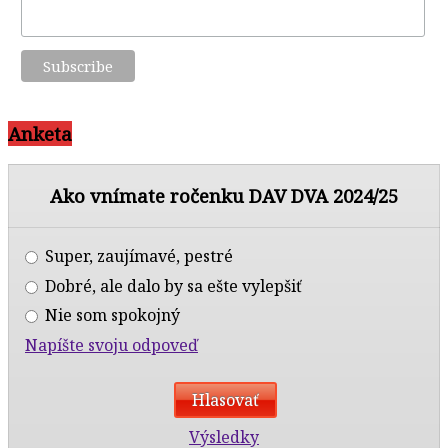
Anketa
Ako vnímate ročenku DAV DVA 2024/25
Super, zaujímavé, pestré
Dobré, ale dalo by sa ešte vylepšiť
Nie som spokojný
Napíšte svoju odpoveď
Výsledky