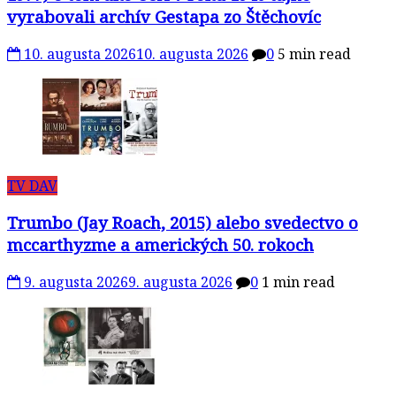
vyrabovali archív Gestapa zo Štěchovíc
10. augusta 2026
10. augusta 2026
0
5 min read
TV DAV
Trumbo (Jay Roach, 2015) alebo svedectvo o
mccarthyzme a amerických 50. rokoch
9. augusta 2026
9. augusta 2026
0
1 min read