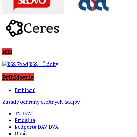
RSS
RSS - Články
Prihlásenie
Prihlásiť
Zásady ochrany osobných údajov
TV DAV
Pridaj sa
Podporte DAV DVA
O nás