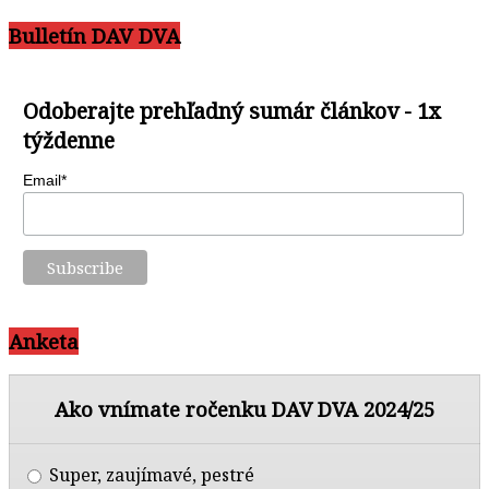
Bulletín DAV DVA
Odoberajte prehľadný sumár článkov - 1x
týždenne
Email*
Anketa
Ako vnímate ročenku DAV DVA 2024/25
Super, zaujímavé, pestré