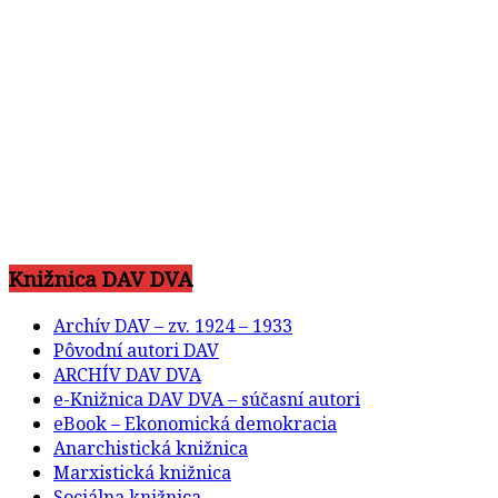
Knižnica DAV DVA
Archív DAV – zv. 1924 – 1933
Pôvodní autori DAV
ARCHÍV DAV DVA
e-Knižnica DAV DVA – súčasní autori
eBook – Ekonomická demokracia
Anarchistická knižnica
Marxistická knižnica
Sociálna knižnica