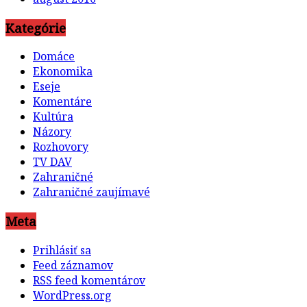
Kategórie
Domáce
Ekonomika
Eseje
Komentáre
Kultúra
Názory
Rozhovory
TV DAV
Zahraničné
Zahraničné zaujímavé
Meta
Prihlásiť sa
Feed záznamov
RSS feed komentárov
WordPress.org