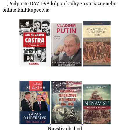
Podporte DAV DVA kúpou knihy zo spriazneného
online kníhkupectva:
Navštív obchod