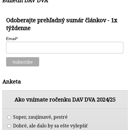
Bulletín DAV DVA
Odoberajte prehľadný sumár článkov - 1x
týždenne
Email*
Anketa
Ako vnímate ročenku DAV DVA 2024/25
Super, zaujímavé, pestré
Dobré, ale dalo by sa ešte vylepšiť