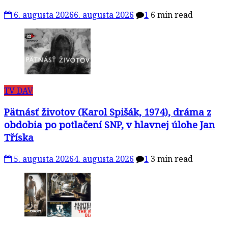
6. augusta 2026
6. augusta 2026
1
6 min read
TV DAV
Pätnásť životov (Karol Spišák, 1974), dráma z
obdobia po potlačení SNP, v hlavnej úlohe Jan
Tříska
5. augusta 2026
4. augusta 2026
1
3 min read