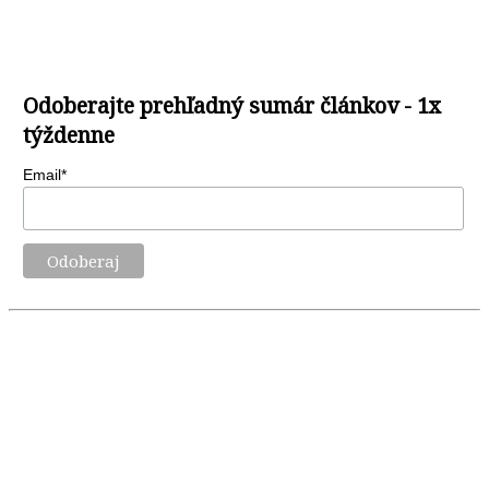
Odoberajte prehľadný sumár článkov - 1x
týždenne
Email*