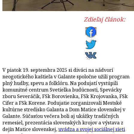
Zdieľaj článok:
V piatok 19. septembra 2025 si diváci na nádvorí
neogotického kaštieľa v Galante spoločne užili program
plný hudby, spevu a folklóru. Na podujatí vystúpili
komunitné centrum Svetielka budúcnosti, Spevácky
zboru Severáčik, FSk Borovienka, FSk Krojovanka, FSk
Cifer a FSk Korene. Podujatie zorganizovali Mestské
kultúrne stredisko Galanta a Dom Matice slovenskej v
Galante. Súčasťou večera boli aj ukážky tradičných
remesiel, prezentácia slovenských krojov a výstava z
dejín Matice slovenskej,
uvádza a svojej sociálnej sieti