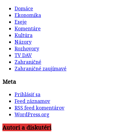
Domáce
Ekonomika
Eseje
Komentáre
Kultúra
Názory
Rozhovory
TV DAV
Zahraničné
Zahraničné zaujímavé
Meta
Prihlásiť sa
Feed záznamov
RSS feed komentárov
WordPress.org
Autori a diskutéri