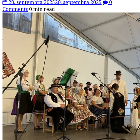
20. septembra 2025
20. septembra 2025
0
Comments
0 min read