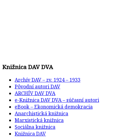
Knižnica DAV DVA
Archív DAV – zv. 1924 – 1933
Pôvodní autori DAV
ARCHÍV DAV DVA
e-Knižnica DAV DVA – súčasní autori
eBook – Ekonomická demokracia
Anarchistická knižnica
Marxistická knižnica
Sociálna knižnica
Knižnica DAV