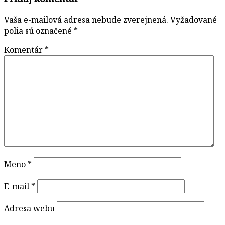
Vaša e-mailová adresa nebude zverejnená.
Vyžadované
polia sú označené
*
Komentár
*
Meno
*
E-mail
*
Adresa webu