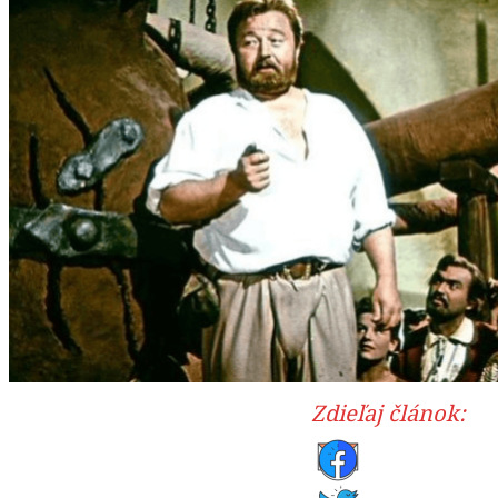
Zdieľaj článok: