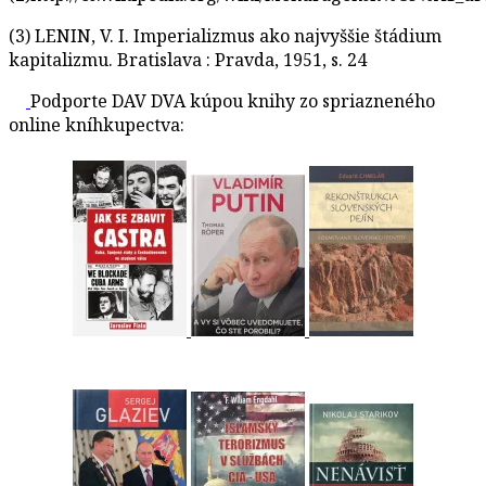
(3)
LENIN, V. I.
Imperializmus ako najvyššie štádium
kapitalizmu.
Bratislava : Pravda, 1951, s. 24
Podporte DAV DVA kúpou knihy zo spriazneného
online kníhkupectva: