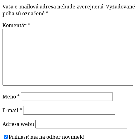
Vaša e-mailová adresa nebude zverejnená.
Vyžadované
polia sú označené
*
Komentár
*
Meno
*
E-mail
*
Adresa webu
Prihlásiť ma na odber noviniek!