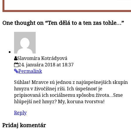
One thought on “
Ten dělá to a ten zas tohle…
”
Slavomíra Kotrádyová
24. januára 2018 at 18:37
Permalink
Súhlas! Mravce sú jednou z najúspešnejších skupín
hmyzu v živočíšnej ríši. Ich úspešnosť je
pripisovaná ich sociálnemu spôsobu života…Sme
hlúpejší než hmyz? My, koruna tvorstva!
Reply
Pridaj komentár