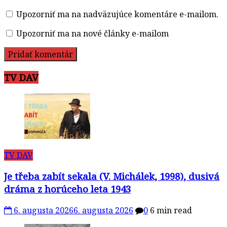
Upozorniť ma na nadväzujúce komentáre e-mailom.
Upozorniť ma na nové články e-mailom
TV DAV
TV DAV
Je třeba zabít sekala (V. Michálek, 1998), dusivá
dráma z horúceho leta 1943
6. augusta 2026
6. augusta 2026
0
6 min read