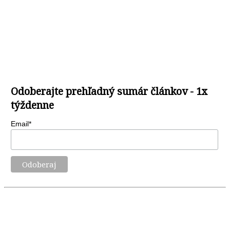
Odoberajte prehľadný sumár článkov - 1x
týždenne
Email*