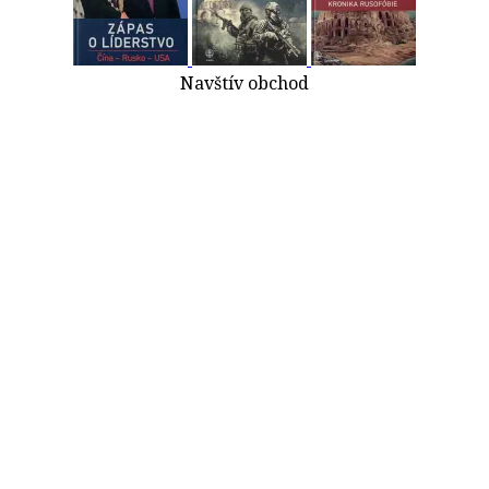
Navštív obchod