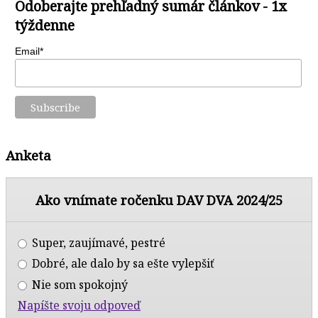
Odoberajte prehľadný sumár článkov - 1x
týždenne
Email*
Anketa
Ako vnímate ročenku DAV DVA 2024/25
Super, zaujímavé, pestré
Dobré, ale dalo by sa ešte vylepšiť
Nie som spokojný
Napíšte svoju odpoveď