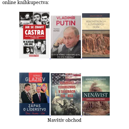
online kníhkupectva:
Navštív obchod