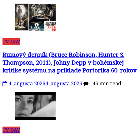
TV DAV
Rumový denník (Bruce Robinson, Hunter S.
Thompson, 2011), Johny Depp v bohémskej
kritike systému na príklade Portorika 60. rokov
4. augusta 2026
4. augusta 2026
1
46 min read
TV DAV