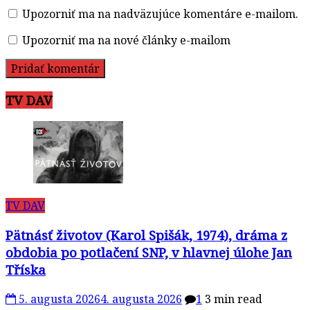
Upozorniť ma na nadväzujúce komentáre e-mailom.
Upozorniť ma na nové články e-mailom
TV DAV
TV DAV
Pätnásť životov (Karol Spišák, 1974), dráma z
obdobia po potlačení SNP, v hlavnej úlohe Jan
Tříska
5. augusta 2026
4. augusta 2026
1
3 min read