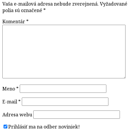
Vaša e-mailová adresa nebude zverejnená.
Vyžadované
polia sú označené
*
Komentár
*
Meno
*
E-mail
*
Adresa webu
Prihlásiť ma na odber noviniek!