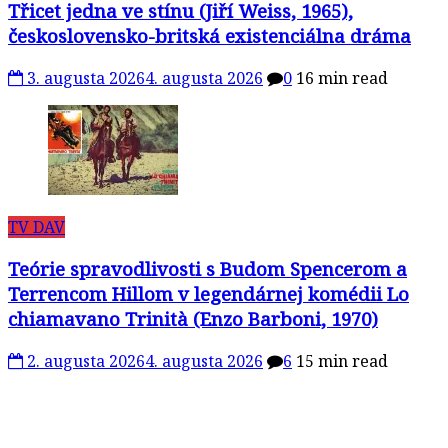
Třicet jedna ve stínu (Jiří Weiss, 1965),
československo-britská existenciálna dráma
3. augusta 2026
4. augusta 2026
0
16 min read
TV DAV
Teórie spravodlivosti s Budom Spencerom a
Terrencom Hillom v legendárnej komédii Lo
chiamavano Trinità (Enzo Barboni, 1970)
2. augusta 2026
4. augusta 2026
6
15 min read