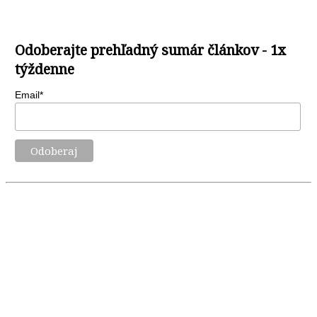
Odoberajte prehľadný sumár článkov - 1x
týždenne
Email*