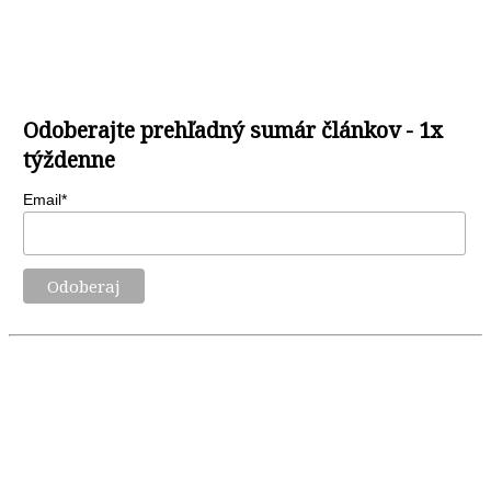
Odoberajte prehľadný sumár článkov - 1x
týždenne
Email*