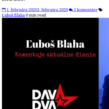
1. februára 2020
1. februára 2020
2 komentáre
Ľuboš Blaha
0 min read