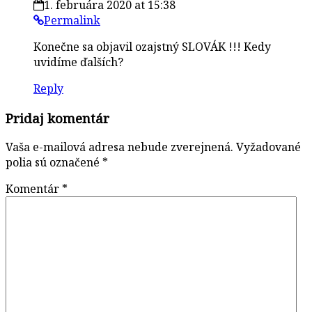
1. februára 2020 at 15:38
Permalink
Konečne sa objavil ozajstný SLOVÁK !!! Kedy
uvidíme ďalších?
Reply
Pridaj komentár
Vaša e-mailová adresa nebude zverejnená.
Vyžadované
polia sú označené
*
Komentár
*