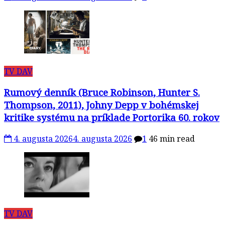
TV DAV
Rumový denník (Bruce Robinson, Hunter S.
Thompson, 2011), Johny Depp v bohémskej
kritike systému na príklade Portorika 60. rokov
4. augusta 2026
4. augusta 2026
1
46 min read
TV DAV