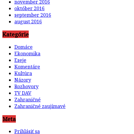
november 2016
október 2016
september 2016
august 2016
Kategórie
Domáce
Ekonomika
Eseje
Komentáre
Kultúra
Názory
Rozhovory
TV DAV
Zahraničné
Zahraničné zaujímavé
Meta
Prihlásiť sa