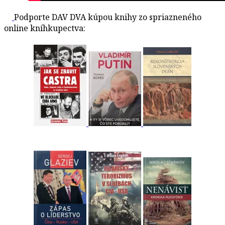
Podporte DAV DVA kúpou knihy zo spriazneného
online kníhkupectva: