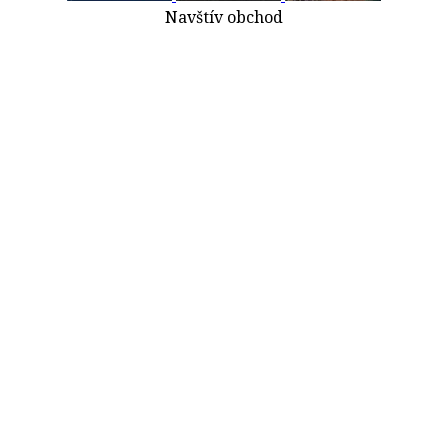
Navštív obchod