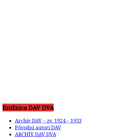
Knižnica DAV DVA
Archív DAV – zv. 1924 – 1933
Pôvodní autori DAV
ARCHÍV DAV DVA