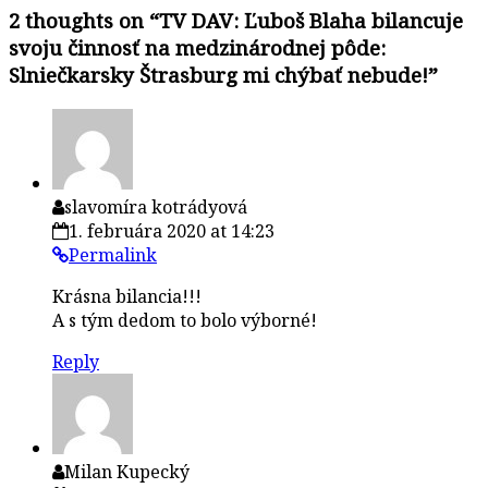
2 thoughts on “
TV DAV: Ľuboš Blaha bilancuje
svoju činnosť na medzinárodnej pôde:
Slniečkarsky Štrasburg mi chýbať nebude!
”
slavomíra kotrádyová
1. februára 2020 at 14:23
Permalink
Krásna bilancia!!!
A s tým dedom to bolo výborné!
Reply
Milan Kupecký