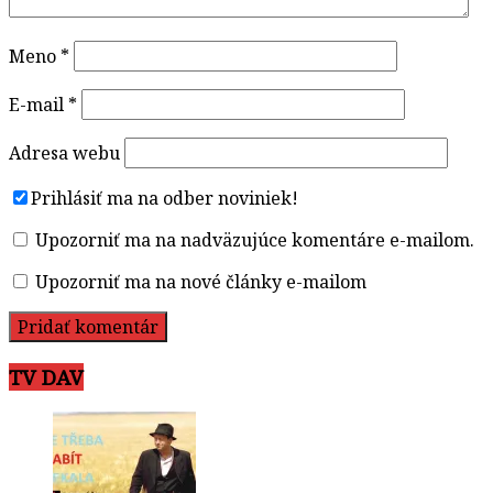
Meno
*
E-mail
*
Adresa webu
Prihlásiť ma na odber noviniek!
Upozorniť ma na nadväzujúce komentáre e-mailom.
Upozorniť ma na nové články e-mailom
TV DAV