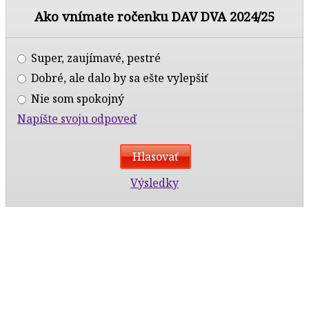
Ako vnímate ročenku DAV DVA 2024/25
Super, zaujímavé, pestré
Dobré, ale dalo by sa ešte vylepšiť
Nie som spokojný
Napíšte svoju odpoveď
Výsledky