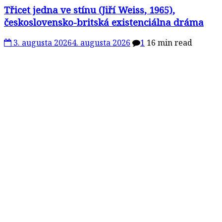
Třicet jedna ve stínu (Jiří Weiss, 1965),
československo-britská existenciálna dráma
3. augusta 2026
4. augusta 2026
1
16 min read