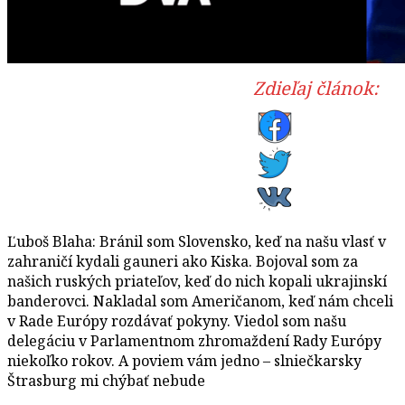
Zdieľaj článok:
Ľuboš Blaha: Bránil som Slovensko, keď na našu vlasť v
zahraničí kydali gauneri ako Kiska. Bojoval som za
našich ruských priateľov, keď do nich kopali ukrajinskí
banderovci. Nakladal som Američanom, keď nám chceli
v Rade Európy rozdávať pokyny. Viedol som našu
delegáciu v Parlamentnom zhromaždení Rady Európy
niekoľko rokov. A poviem vám jedno – slniečkarsky
Štrasburg mi chýbať nebude