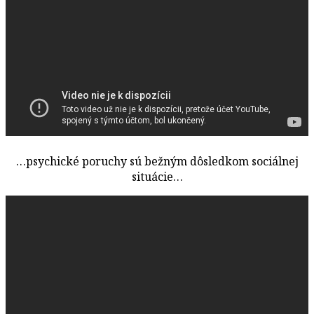
…psychické poruchy sú bežným dôsledkom sociálnej
situácie…