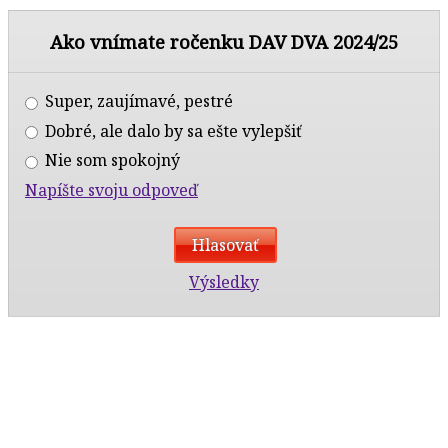
Ako vnímate ročenku DAV DVA 2024/25
Super, zaujímavé, pestré
Dobré, ale dalo by sa ešte vylepšiť
Nie som spokojný
Napíšte svoju odpoveď
Výsledky