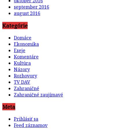
október 2016
september 2016
august 2016
Kategórie
Domáce
Ekonomika
Eseje
Komentáre
Kultúra
Názory
Rozhovory
TV DAV
Zahraničné
Zahraničné zaujímavé
Meta
Prihlásiť sa
Feed záznamov