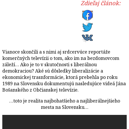
Zdieľaj článok:
Vianoce skončili a s nimi aj srdcervúce reportáže
komerčných televízii o tom, ako im na bezdomovcom
záleží… Ako je to v skutočnosti s liberálnou
demokraciou? Aké sú dôsledky liberalizácie a
ekonomickej trasnformácie, ktorá prebehla po roku
1989 na Slovensku dokumentujú nasledujúce videá Jána
Bošanského z Občianskej televízie.
…toto je realita najbohatšieho a najliberálnejšieho
mesta na Slovensku…