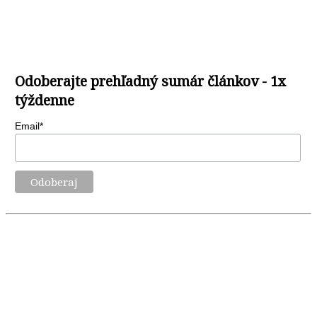
Odoberajte prehľadný sumár článkov - 1x
týždenne
Email*