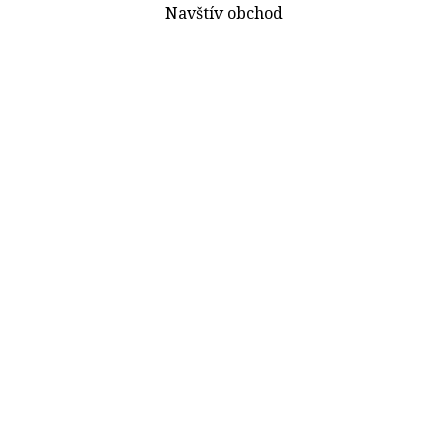
Navštív obchod