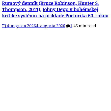
Rumový denník (Bruce Robinson, Hunter S.
Thompson, 2011), Johny Depp v bohémskej
kritike systému na príklade Portorika 60. rokov
4. augusta 2026
4. augusta 2026
1
46 min read