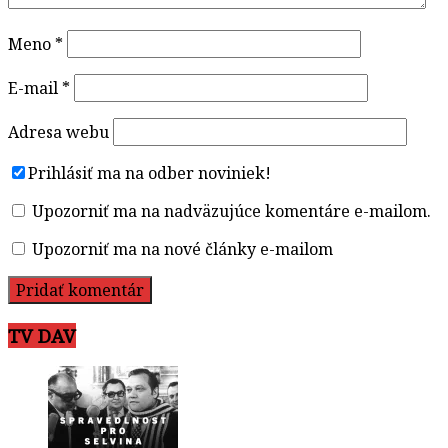
Meno
*
E-mail
*
Adresa webu
Prihlásiť ma na odber noviniek!
Upozorniť ma na nadväzujúce komentáre e-mailom.
Upozorniť ma na nové články e-mailom
TV DAV