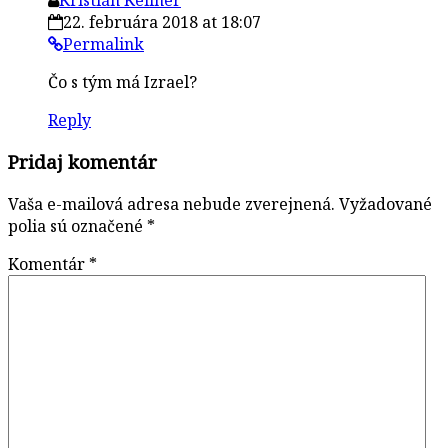
22. februára 2018 at 18:07
Permalink
Čo s tým má Izrael?
Reply
Pridaj komentár
Vaša e-mailová adresa nebude zverejnená.
Vyžadované
polia sú označené
*
Komentár
*