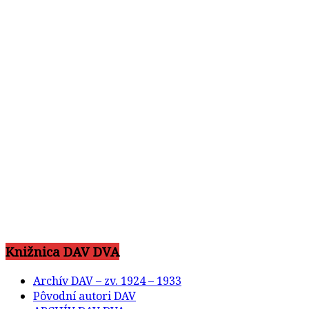
Knižnica DAV DVA
Archív DAV – zv. 1924 – 1933
Pôvodní autori DAV