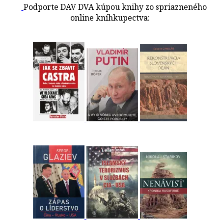
Podporte DAV DVA kúpou knihy zo spriazneného
online kníhkupectva: