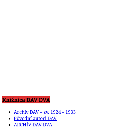
Knižnica DAV DVA
Archív DAV – zv. 1924 – 1933
Pôvodní autori DAV
ARCHÍV DAV DVA