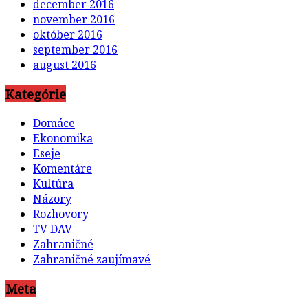
december 2016
november 2016
október 2016
september 2016
august 2016
Kategórie
Domáce
Ekonomika
Eseje
Komentáre
Kultúra
Názory
Rozhovory
TV DAV
Zahraničné
Zahraničné zaujímavé
Meta