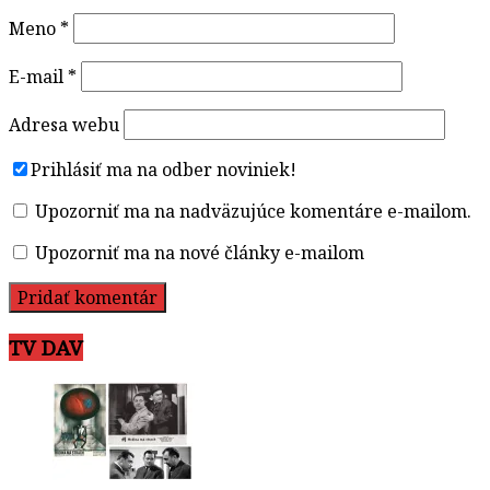
Meno
*
E-mail
*
Adresa webu
Prihlásiť ma na odber noviniek!
Upozorniť ma na nadväzujúce komentáre e-mailom.
Upozorniť ma na nové články e-mailom
TV DAV