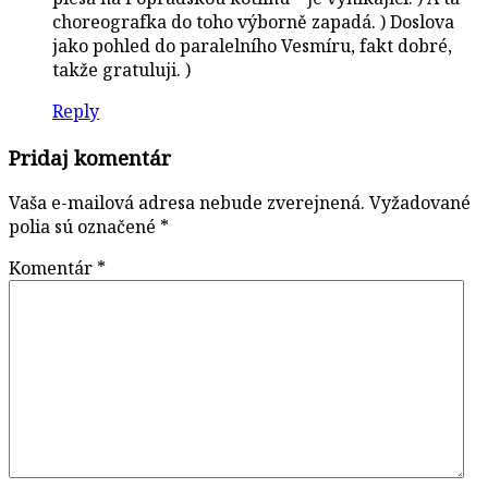
choreografka do toho výborně zapadá. ) Doslova
jako pohled do paralelního Vesmíru, fakt dobré,
takže gratuluji. )
Reply
Pridaj komentár
Vaša e-mailová adresa nebude zverejnená.
Vyžadované
polia sú označené
*
Komentár
*