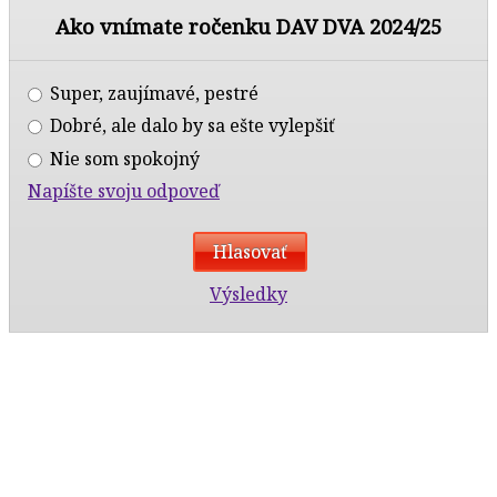
Ako vnímate ročenku DAV DVA 2024/25
Super, zaujímavé, pestré
Dobré, ale dalo by sa ešte vylepšiť
Nie som spokojný
Napíšte svoju odpoveď
Výsledky