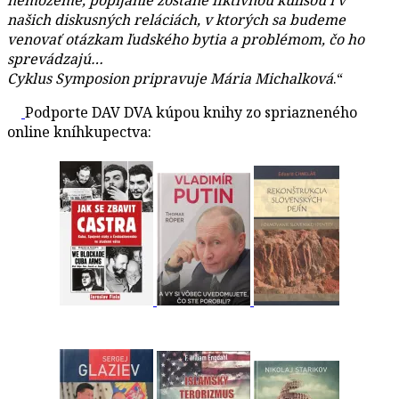
našich diskusných reláciách, v ktorých sa budeme
venovať otázkam ľudského bytia a problémom, čo ho
sprevádzajú…
Cyklus Symposion pripravuje Mária Michalková
.“
Podporte DAV DVA kúpou knihy zo spriazneného
online kníhkupectva: