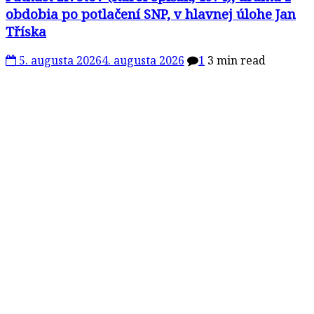
obdobia po potlačení SNP, v hlavnej úlohe Jan
Tříska
5. augusta 2026
4. augusta 2026
1
3 min read