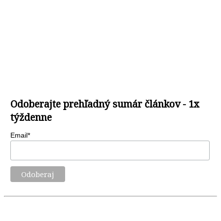
Odoberajte prehľadný sumár článkov - 1x
týždenne
Email*