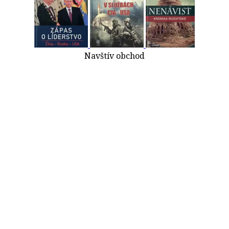
Navštív obchod