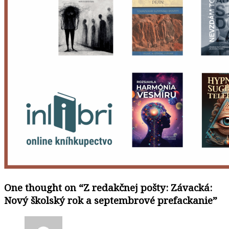
One thought on “
Z redakčnej pošty: Závacká:
Nový školský rok a septembrové prefackanie
”