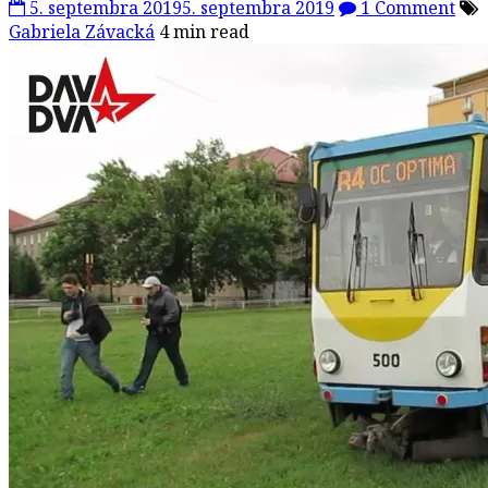
5. septembra 2019
5. septembra 2019
1 Comment
Gabriela Závacká
4 min read