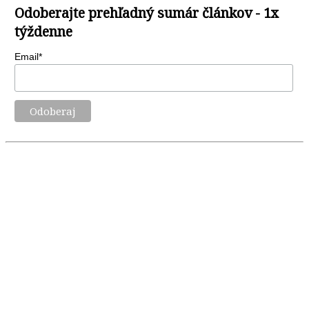
Odoberajte prehľadný sumár článkov - 1x
týždenne
Email*