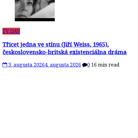
TV DAV
Třicet jedna ve stínu (Jiří Weiss, 1965),
československo-britská existenciálna dráma
3. augusta 2026
4. augusta 2026
0
16 min read