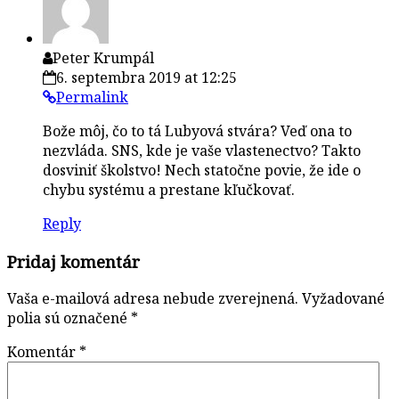
Peter Krumpál
6. septembra 2019 at 12:25
Permalink
Bože môj, čo to tá Lubyová stvára? Veď ona to
nezvláda. SNS, kde je vaše vlastenectvo? Takto
dosviniť školstvo! Nech statočne povie, že ide o
chybu systému a prestane kľučkovať.
Reply
Pridaj komentár
Vaša e-mailová adresa nebude zverejnená.
Vyžadované
polia sú označené
*
Komentár
*