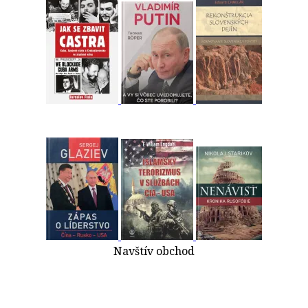
Navštív obchod