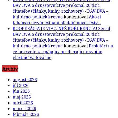
DAV DVA o družstevníctve prekonal 20 tisíc
čitateľov (články, knihy, rozhovory) - DAV DVA –
kultúrno-politická revue
komentoval
Ako si
talianski nezamestnaní hľadajú nové cesty…
KOOPERÁCIA JE VIAC, NEŽ KOKURENCIA! Seriál
DAV DVA o družstevníctve prekonal 20 tisíc
čitateľov (články, knihy, rozhovory) - DAV DVA –
kultúrno-politická revue
komentoval
Proletári na
celom svete sa spájajú a preberajú do svojho
vlastníctva továrne
Archív
august 2026
júl 2026
jún 2026
máj 2026
apríl 2026
marec 2026
február 2026