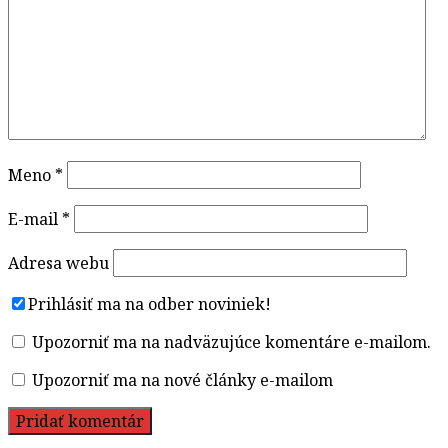
Meno
*
E-mail
*
Adresa webu
Prihlásiť ma na odber noviniek!
Upozorniť ma na nadväzujúce komentáre e-mailom.
Upozorniť ma na nové články e-mailom