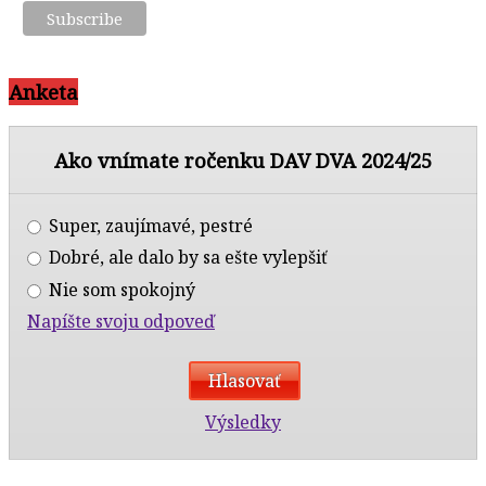
Anketa
Ako vnímate ročenku DAV DVA 2024/25
Super, zaujímavé, pestré
Dobré, ale dalo by sa ešte vylepšiť
Nie som spokojný
Napíšte svoju odpoveď
Výsledky