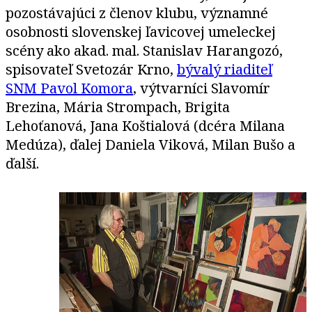
pozostávajúci z členov klubu, významné
osobnosti slovenskej ľavicovej umeleckej
scény ako akad. mal. Stanislav Harangozó,
spisovateľ Svetozár Krno,
bývalý riaditeľ
SNM Pavol Komora
, výtvarníci Slavomír
Brezina, Mária Strompach, Brigita
Lehoťanová, Jana Koštialová (dcéra Milana
Medúza), ďalej Daniela Viková, Milan Bušo a
ďalší.