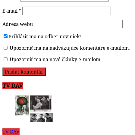
E-mail
*
Adresa webu
Prihlásiť ma na odber noviniek!
Upozorniť ma na nadväzujúce komentáre e-mailom.
Upozorniť ma na nové články e-mailom
TV DAV
TV DAV