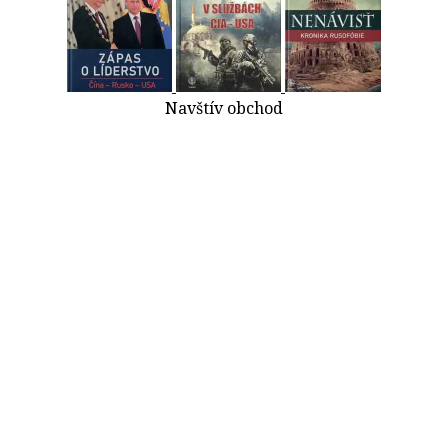
Navštív obchod