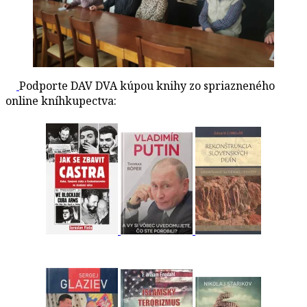
Podporte DAV DVA kúpou knihy zo spriazneného
online kníhkupectva: