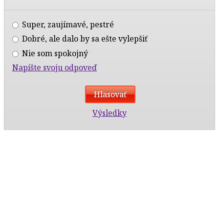
Super, zaujímavé, pestré
Dobré, ale dalo by sa ešte vylepšiť
Nie som spokojný
Napíšte svoju odpoveď
Výsledky