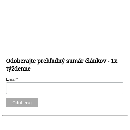
Odoberajte prehľadný sumár článkov - 1x
týždenne
Email*