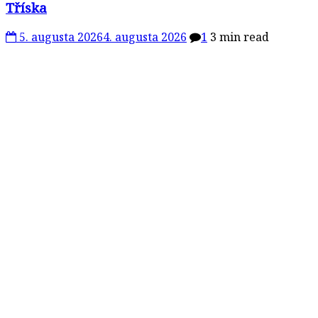
Tříska
5. augusta 2026
4. augusta 2026
1
3 min read