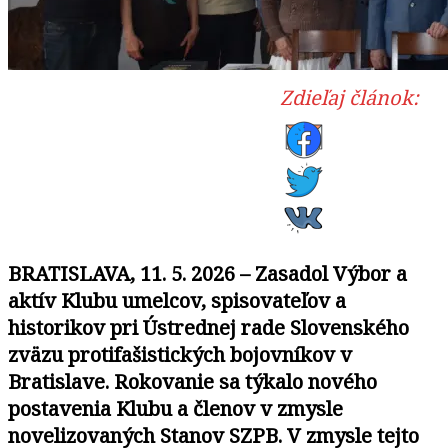
Zdieľaj článok:
BRATISLAVA, 11. 5. 2026 – Zasadol Výbor a
aktív Klubu umelcov, spisovateľov a
historikov pri Ústrednej rade Slovenského
zväzu protifašistických bojovníkov v
Bratislave. Rokovanie sa týkalo nového
postavenia Klubu a členov v zmysle
novelizovaných Stanov SZPB. V zmysle tejto