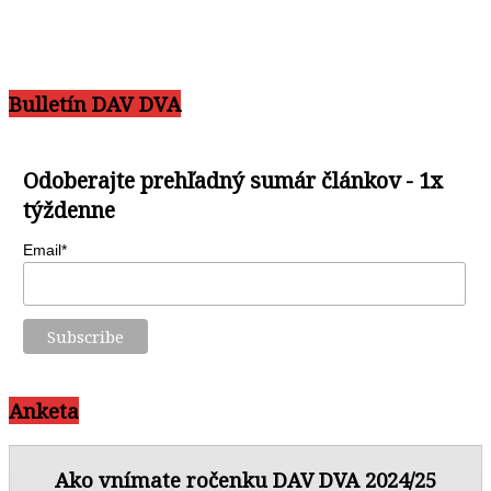
Bulletín DAV DVA
Odoberajte prehľadný sumár článkov - 1x
týždenne
Email*
Anketa
Ako vnímate ročenku DAV DVA 2024/25