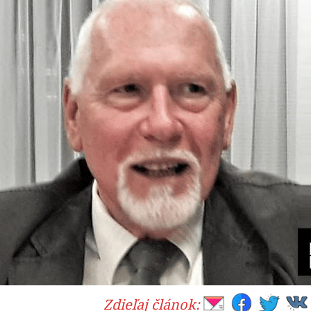
Zdieľaj článok: