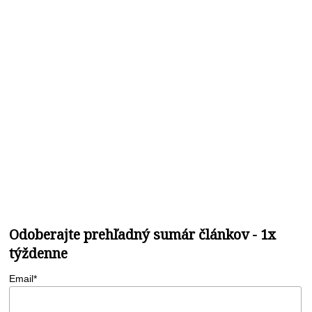
Odoberajte prehľadný sumár článkov - 1x
týždenne
Email*