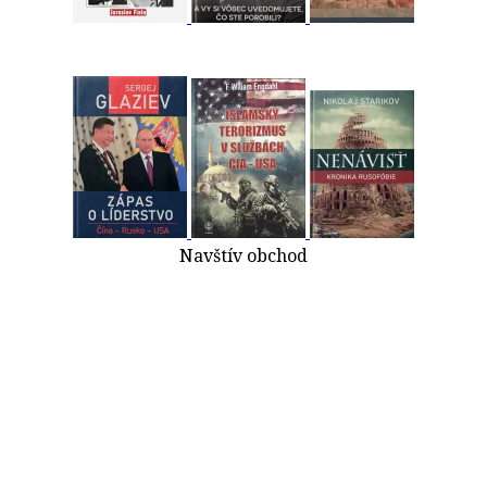
Navštív obchod