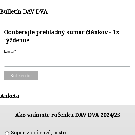
Bulletín DAV DVA
Odoberajte prehľadný sumár článkov - 1x
týždenne
Email*
Anketa
Ako vnímate ročenku DAV DVA 2024/25
Super, zaujímavé, pestré