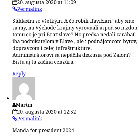
20. augusta 2020 at 11:09
Permalink
Súhlasím so všetkým. A čo robili „ľavičiari“ aby sme
sa my, na Východe krajiny vyrovnali aspoň so mzdou
tomu čo je pri Bratislave? No predsa nedali zarábať
iba podnikateľom v Blave , ale i podnájomcom bytov,
dopravcom i celej infraštruktúre.
Administrátorovi sa nepáčila diskusia pod Zalom?
Bisťu aj tu začína cenzúra.
Reply
Martin
20. augusta 2020 at 12:52
Permalink
Manda for president 2024