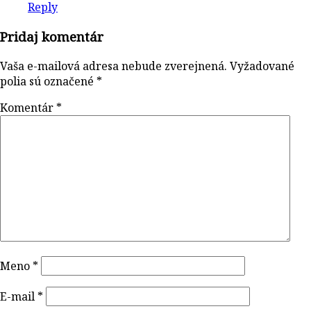
Reply
Pridaj komentár
Vaša e-mailová adresa nebude zverejnená.
Vyžadované
polia sú označené
*
Komentár
*
Meno
*
E-mail
*