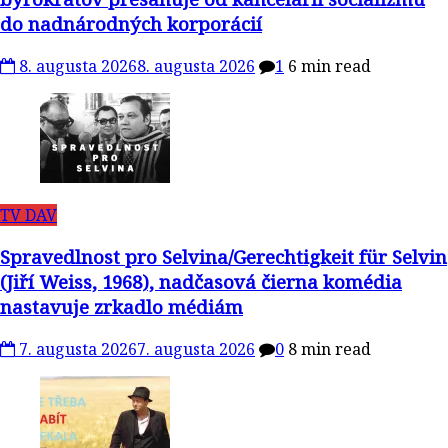
do nadnárodných korporácií
8. augusta 2026
8. augusta 2026
1
6 min read
TV DAV
Spravedlnost pro Selvina/Gerechtigkeit für Selvin
(Jiří Weiss, 1968), nadčasová čierna komédia
nastavuje zrkadlo médiám
7. augusta 2026
7. augusta 2026
0
8 min read