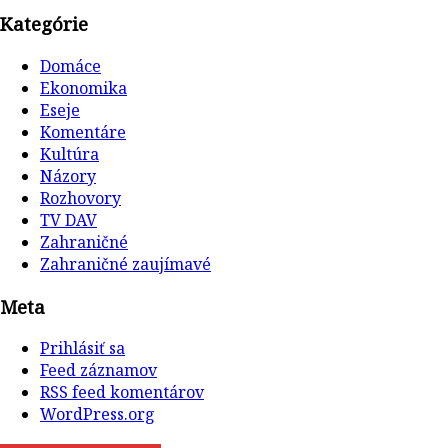
Kategórie
Domáce
Ekonomika
Eseje
Komentáre
Kultúra
Názory
Rozhovory
TV DAV
Zahraničné
Zahraničné zaujímavé
Meta
Prihlásiť sa
Feed záznamov
RSS feed komentárov
WordPress.org