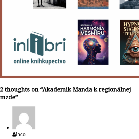
2 thoughts on “
Akademik Manda k regionálnej
mzde
”
laco