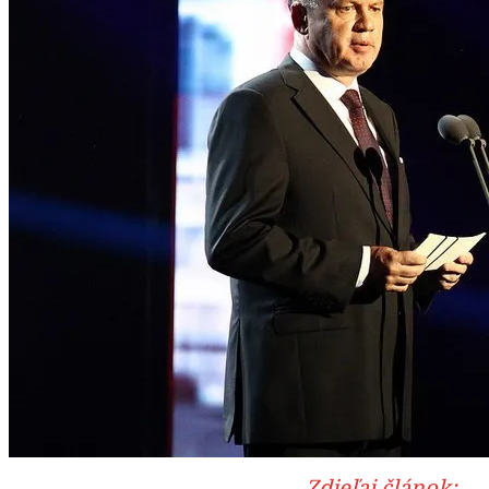
Zdieľaj článok: