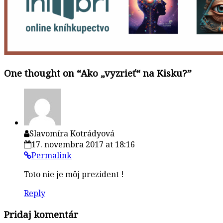
One thought on “
Ako „vyzrieť“ na Kisku?
”
Slavomíra Kotrádyová
17. novembra 2017 at 18:16
Permalink
Toto nie je môj prezident !
Reply
Pridaj komentár