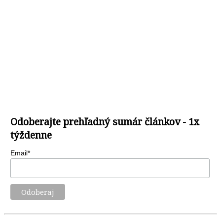
Odoberajte prehľadný sumár článkov - 1x
týždenne
Email*