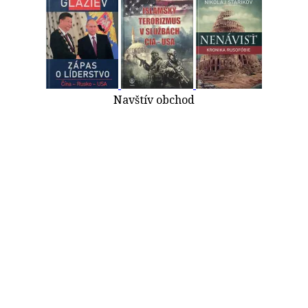
Navštív obchod