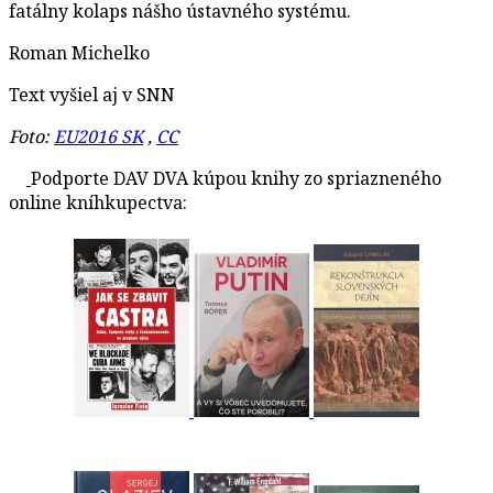
fatálny kolaps nášho ústavného systému.
Roman Michelko
Text vyšiel aj v SNN
Foto:
EU2016 SK
,
CC
Podporte DAV DVA kúpou knihy zo spriazneného
online kníhkupectva: