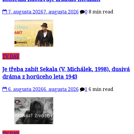
7. augusta 2026
7. augusta 2026
0
8 min read
TV DAV
Je třeba zabít Sekala (V. Michálek, 1998), dusivá
dráma z horúceho leta 1943
6. augusta 2026
6. augusta 2026
1
6 min read
TV DAV