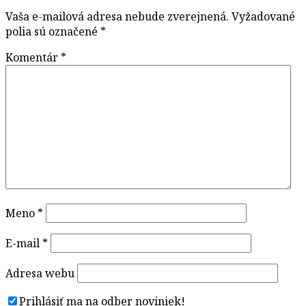
Vaša e-mailová adresa nebude zverejnená.
Vyžadované
polia sú označené
*
Komentár
*
Meno
*
E-mail
*
Adresa webu
Prihlásiť ma na odber noviniek!