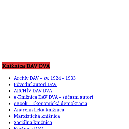
Knižnica DAV DVA
Archív DAV – zv. 1924 – 1933
Pôvodní autori DAV
ARCHÍV DAV DVA
e-Knižnica DAV DVA – súčasní autori
eBook – Ekonomická demokracia
Anarchistická knižnica
Marxistická knižnica
Sociálna knižnica
Knižnica DAV