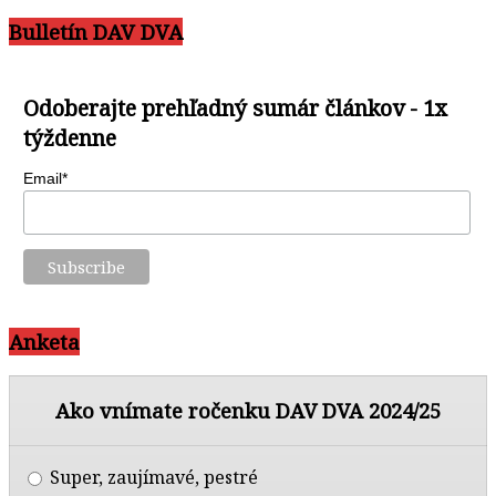
Bulletín DAV DVA
Odoberajte prehľadný sumár článkov - 1x
týždenne
Email*
Anketa
Ako vnímate ročenku DAV DVA 2024/25
Super, zaujímavé, pestré