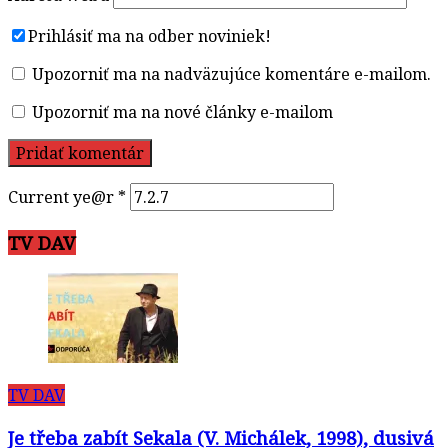
Prihlásiť ma na odber noviniek!
Upozorniť ma na nadväzujúce komentáre e-mailom.
Upozorniť ma na nové články e-mailom
Current ye@r
*
TV DAV
TV DAV
Je třeba zabít Sekala (V. Michálek, 1998), dusivá