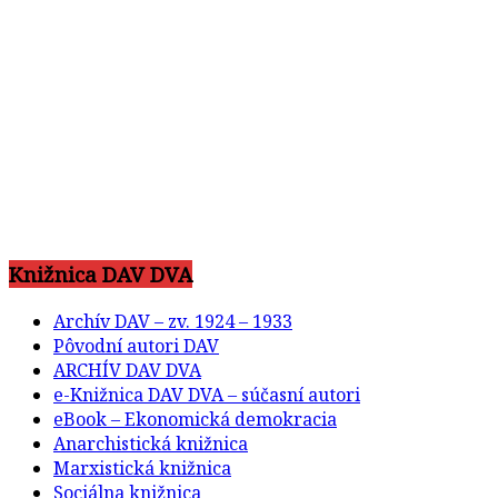
Knižnica DAV DVA
Archív DAV – zv. 1924 – 1933
Pôvodní autori DAV
ARCHÍV DAV DVA
e-Knižnica DAV DVA – súčasní autori
eBook – Ekonomická demokracia
Anarchistická knižnica
Marxistická knižnica
Sociálna knižnica