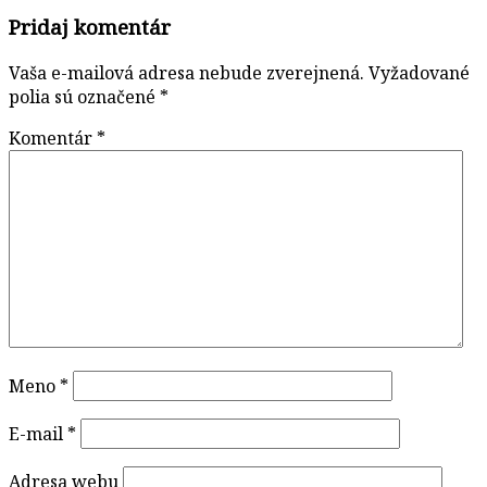
Pridaj komentár
Vaša e-mailová adresa nebude zverejnená.
Vyžadované
polia sú označené
*
Komentár
*
Meno
*
E-mail
*
Adresa webu