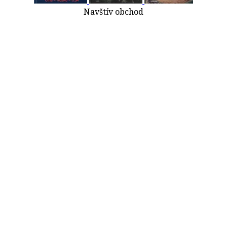
Navštív obchod