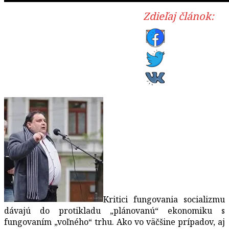
Zdieľaj článok:
Kritici fungovania socializmu
dávajú do protikladu „plánovanú“ ekonomiku s
fungovaním „voľného“ trhu. Ako vo väčšine prípadov, aj