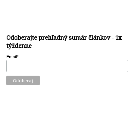
Odoberajte prehľadný sumár článkov - 1x
týždenne
Email*