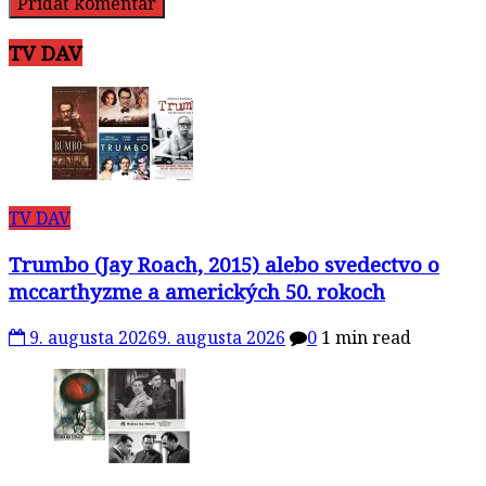
TV DAV
TV DAV
Trumbo (Jay Roach, 2015) alebo svedectvo o
mccarthyzme a amerických 50. rokoch
9. augusta 2026
9. augusta 2026
0
1 min read