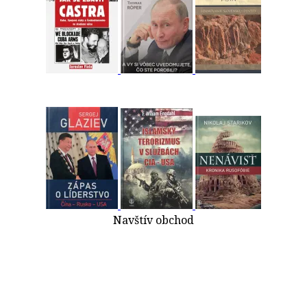
Navštív obchod