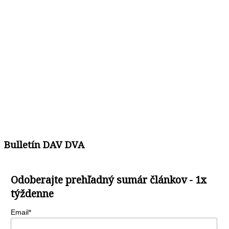
Bulletín DAV DVA
Odoberajte prehľadný sumár článkov - 1x
týždenne
Email*