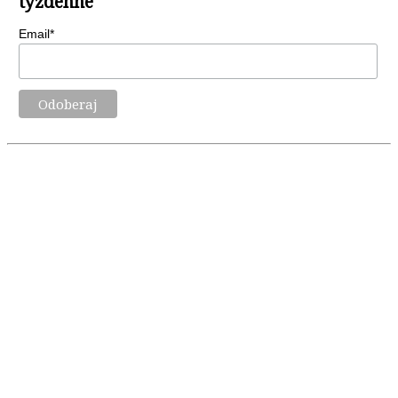
týždenne
Email*