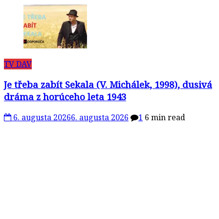
TV DAV
Je třeba zabít Sekala (V. Michálek, 1998), dusivá
dráma z horúceho leta 1943
6. augusta 2026
6. augusta 2026
1
6 min read