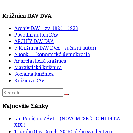
Knižnica DAV DVA
Archív DAV – zv. 1924 – 1933
Pôvodní autori DAV
ARCHÍV DAV DVA
e-Knižnica DAV DVA – súčasní autori
eBook – Ekonomická demokracia
Anarchistická knižnica
Marxistická knižnica
Sociálna knižnica
Knižnica DAV
Najnovšie články
Ján Poničan: ZÁVET (NOVOMESKÉHO NEDEĽA
XIX.)
Trumbo (Jay Roach, 2015) alebo svedectvo o