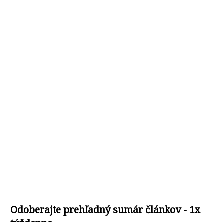
Odoberajte prehľadný sumár článkov - 1x