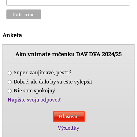
Anketa
Ako vnímate ročenku DAV DVA 2024/25
Super, zaujímavé, pestré
Dobré, ale dalo by sa ešte vylepšiť
Nie som spokojný
Napíšte svoju odpoveď
Výsledky