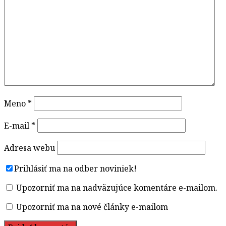
Meno
*
E-mail
*
Adresa webu
Prihlásiť ma na odber noviniek!
Upozorniť ma na nadväzujúce komentáre e-mailom.
Upozorniť ma na nové články e-mailom