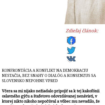
Zdieľaj článok:
KONFRONTÁCIA A KONFLIKT NA DEMOKRACIU
NESTAČIA, BEZ SNAHY O DIALÓG A KONSENZUS SA
SLOVENSKO NEPOHNE VPRED
Včera sa mi nijako nežiadalo pripojiť sa k tej kakofónii
oslavného gýču a štafetovo odovzdávanej nenávisti, v
ktorej nikto nikoho nepočúval a vôbec mu nevadilo, že