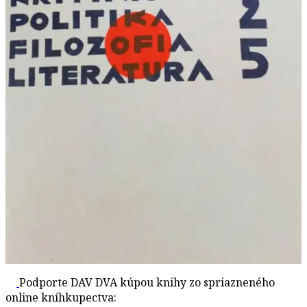
Podporte DAV DVA kúpou knihy zo spriazneného
online kníhkupectva: