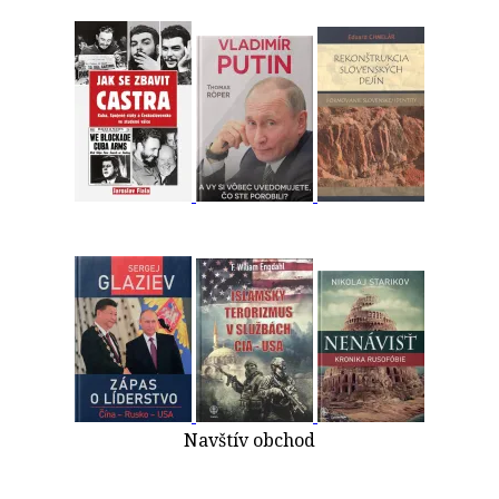
Navštív obchod