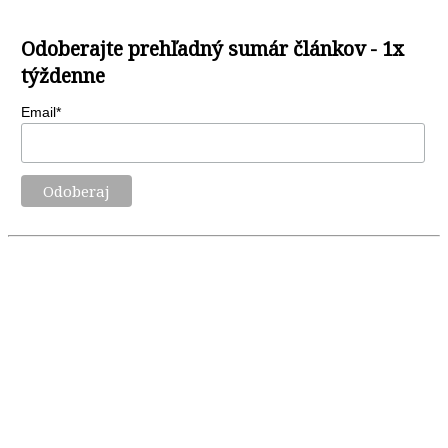
Odoberajte prehľadný sumár článkov - 1x
týždenne
Email*