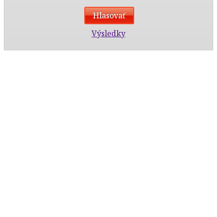
Výsledky