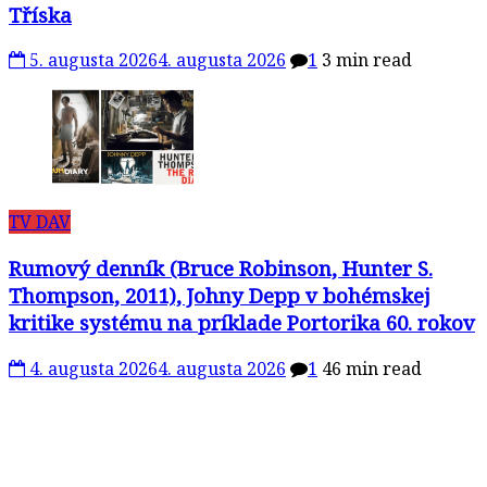
Tříska
5. augusta 2026
4. augusta 2026
1
3 min read
TV DAV
Rumový denník (Bruce Robinson, Hunter S.
Thompson, 2011), Johny Depp v bohémskej
kritike systému na príklade Portorika 60. rokov
4. augusta 2026
4. augusta 2026
1
46 min read