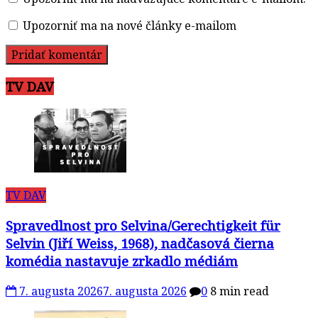
Upozorniť ma na nové články e-mailom
TV DAV
TV DAV
Spravedlnost pro Selvina/Gerechtigkeit für
Selvin (Jiří Weiss, 1968), nadčasová čierna
komédia nastavuje zrkadlo médiám
7. augusta 2026
7. augusta 2026
0
8 min read