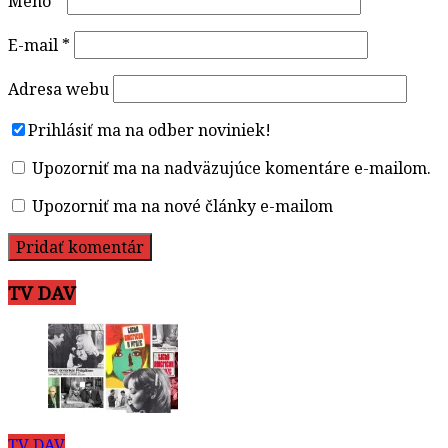
Meno
*
E-mail
*
Adresa webu
Prihlásiť ma na odber noviniek!
Upozorniť ma na nadväzujúce komentáre e-mailom.
Upozorniť ma na nové články e-mailom
TV DAV
TV DAV