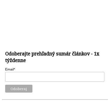
Odoberajte prehľadný sumár článkov - 1x
týždenne
Email*