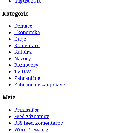
august 2016
Kategórie
Domáce
Ekonomika
Eseje
Komentáre
Kultúra
Názory
Rozhovory
TV DAV
Zahraničné
Zahraničné zaujímavé
Meta
Prihlásiť sa
Feed záznamov
RSS feed komentárov
WordPress.org