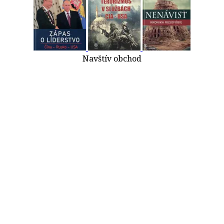
Navštív obchod