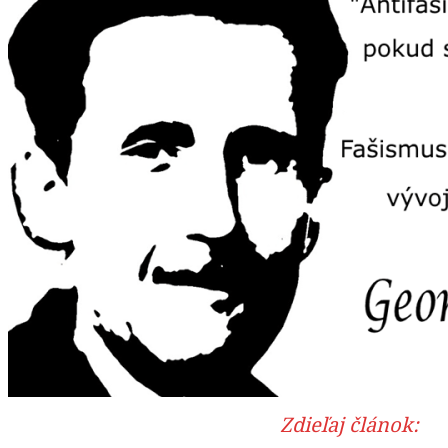
Zdieľaj článok: