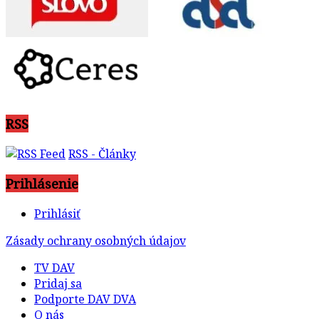
RSS
RSS - Články
Prihlásenie
Prihlásiť
Zásady ochrany osobných údajov
TV DAV
Pridaj sa
Podporte DAV DVA
O nás