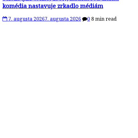
komédia nastavuje zrkadlo médiám
7. augusta 2026
7. augusta 2026
0
8 min read