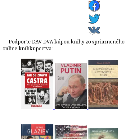
Podporte DAV DVA kúpou knihy zo spriazneného
online kníhkupectva: