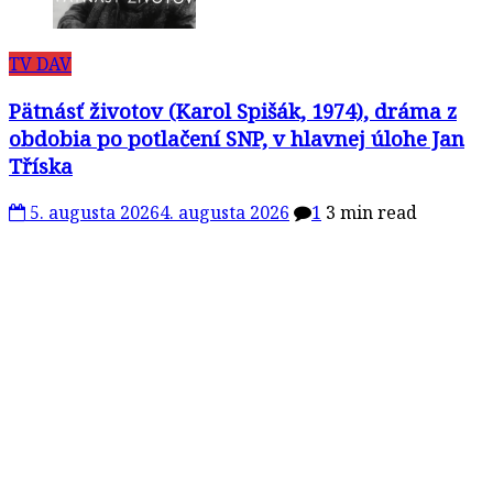
TV DAV
Pätnásť životov (Karol Spišák, 1974), dráma z
obdobia po potlačení SNP, v hlavnej úlohe Jan
Tříska
5. augusta 2026
4. augusta 2026
1
3 min read