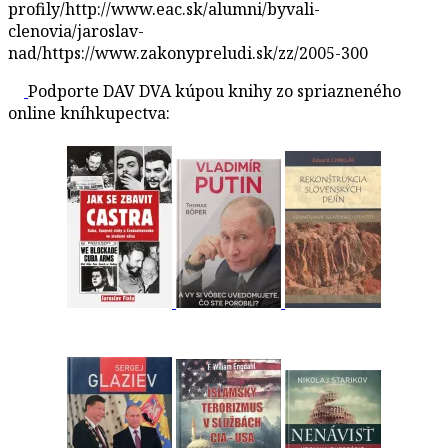
profily/http://www.eac.sk/alumni/byvali-
clenovia/jaroslav-
nad/https://www.zakonypreludi.sk/zz/2005-300
Podporte DAV DVA kúpou knihy zo spriazneného
online kníhkupectva: