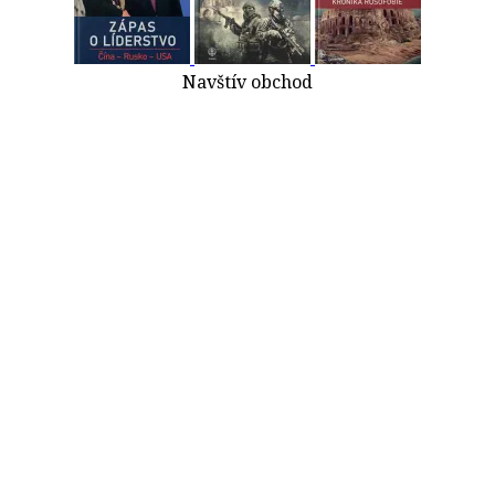
Navštív obchod