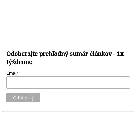
Odoberajte prehľadný sumár článkov - 1x
týždenne
Email*