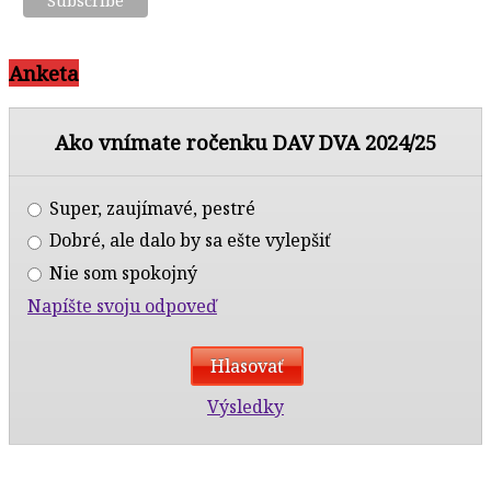
Anketa
Ako vnímate ročenku DAV DVA 2024/25
Super, zaujímavé, pestré
Dobré, ale dalo by sa ešte vylepšiť
Nie som spokojný
Napíšte svoju odpoveď
Výsledky