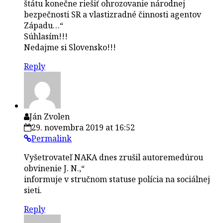
štátu konečne riešiť ohrozovanie národnej
bezpečnosti SR a vlastizradné činnosti agentov
Západu…“
Súhlasím!!!
Nedajme si Slovensko!!!
Reply
Ján Zvolen
29. novembra 2019 at 16:52
Permalink
Vyšetrovateľ NAKA dnes zrušil autoremedúrou
obvinenie J. N.,“
informuje v stručnom statuse polícia na sociálnej
sieti.
Reply