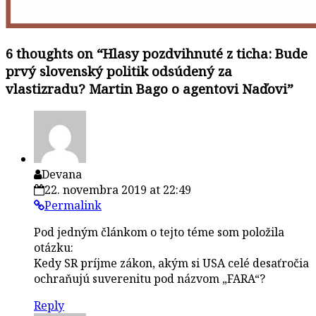
6 thoughts on “
Hlasy pozdvihnuté z ticha: Bude
prvý slovenský politik odsúdený za
vlastizradu? Martin Bago o agentovi Naďovi
”
Devana
22. novembra 2019 at 22:49
Permalink
Pod jedným článkom o tejto téme som položila
otázku:
Kedy SR príjme zákon, akým si USA celé desaťročia
ochraňujú suverenitu pod názvom „FARA“?
Reply