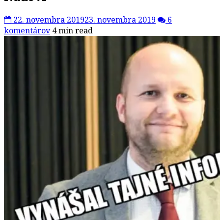
22. novembra 2019
23. novembra 2019
6
komentárov
4 min read