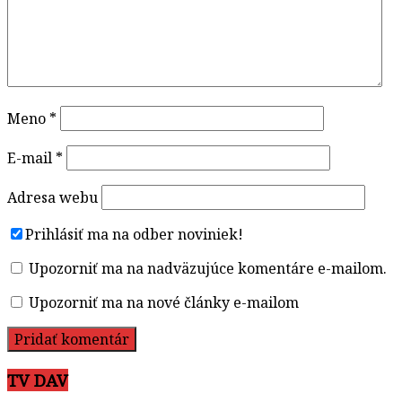
Meno
*
E-mail
*
Adresa webu
Prihlásiť ma na odber noviniek!
Upozorniť ma na nadväzujúce komentáre e-mailom.
Upozorniť ma na nové články e-mailom
TV DAV