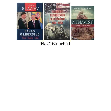
Navštív obchod