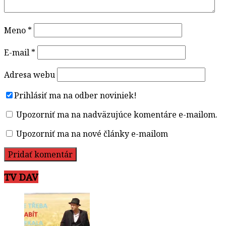
Meno
*
E-mail
*
Adresa webu
Prihlásiť ma na odber noviniek!
Upozorniť ma na nadväzujúce komentáre e-mailom.
Upozorniť ma na nové články e-mailom
TV DAV