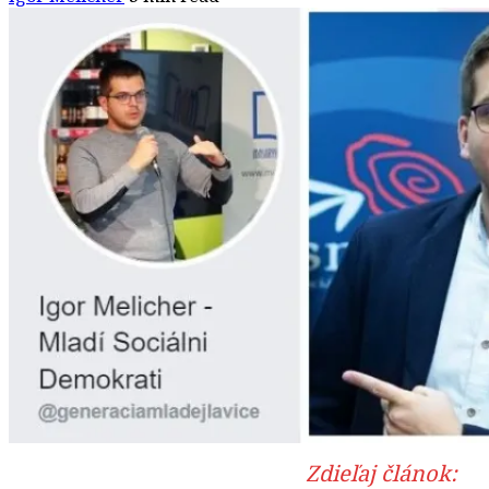
Zdieľaj článok: