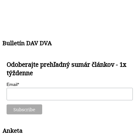
Bulletín DAV DVA
Odoberajte prehľadný sumár článkov - 1x
týždenne
Email*
Anketa