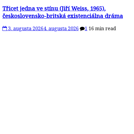
Třicet jedna ve stínu (Jiří Weiss, 1965),
československo-britská existenciálna dráma
3. augusta 2026
4. augusta 2026
1
16 min read