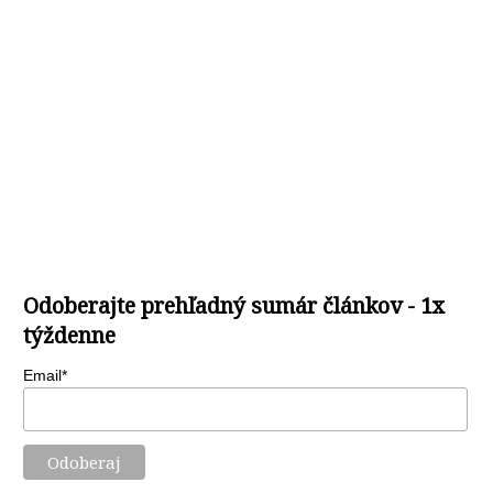
Odoberajte prehľadný sumár článkov - 1x
týždenne
Email*