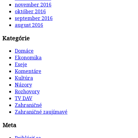
november 2016
október 2016
september 2016
august 2016
Kategórie
Domáce
Ekonomika
Eseje
Komentáre
Kultúra
Názory
Rozhovory
TV DAV
Zahraničné
Zahraničné zaujímavé
Meta
Prihlásiť sa