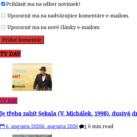
Prihlásiť ma na odber noviniek!
Upozorniť ma na nadväzujúce komentáre e-mailom.
Upozorniť ma na nové články e-mailom
TV DAV
TV DAV
Je třeba zabít Sekala (V. Michálek, 1998), dusivá
6. augusta 2026
6. augusta 2026
1
6 min read