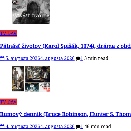
TV DAV
Pätnásť životov (Karol Spišák, 1974), dráma z obd
5. augusta 2026
4. augusta 2026
1
3 min read
TV DAV
Rumový denník (Bruce Robinson, Hunter S. Thomps
4. augusta 2026
4. augusta 2026
1
46 min read