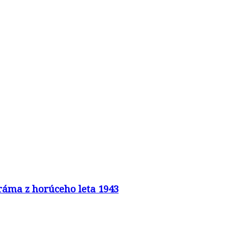
 dráma z horúceho leta 1943