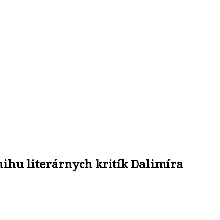
knihu literárnych kritík Dalimíra