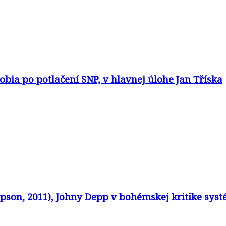
obia po potlačení SNP, v hlavnej úlohe Jan Tříska
on, 2011), Johny Depp v bohémskej kritike systé