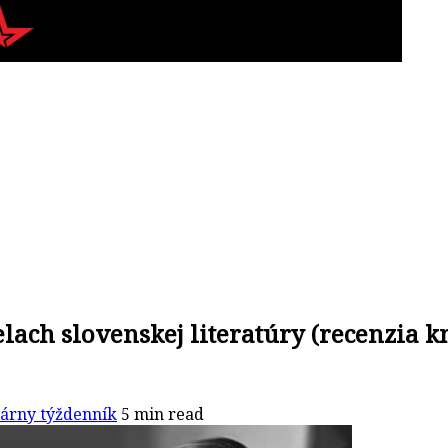
elach slovenskej literatúry (recenzia 
rárny týždenník
5 min read