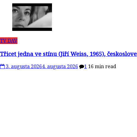
TV DAV
Třicet jedna ve stínu (Jiří Weiss, 1965), českosl
3. augusta 2026
4. augusta 2026
1
16 min read