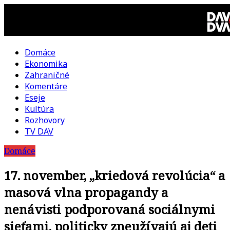
Skip
to
content
Domáce
DAV
Ekonomika
Zahraničné
DVA
Komentáre
Eseje
–
Kultúra
Rozhovory
kultúrno-
TV DAV
Domáce
politická
17. november, „kriedová revolúcia“ a
revue
masová vlna propagandy a
nenávisti podporovaná sociálnymi
sieťami, politicky zneužívajú aj deti