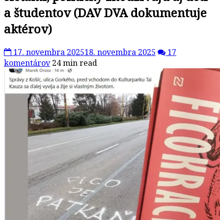
a študentov (DAV DVA dokumentuje
aktérov)
17. novembra 2025
18. novembra 2025
17
komentárov
24 min read