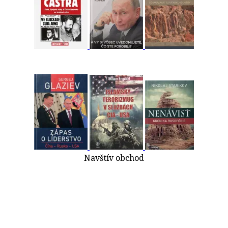
Navštív obchod