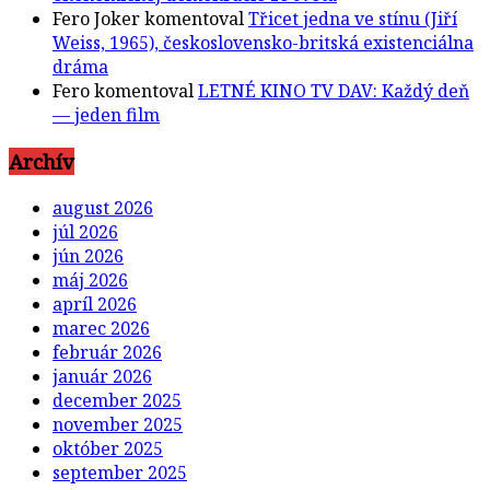
Fero Joker
komentoval
Třicet jedna ve stínu (Jiří
Weiss, 1965), československo-britská existenciálna
dráma
Fero
komentoval
LETNÉ KINO TV DAV: Každý deň
— jeden film
Archív
august 2026
júl 2026
jún 2026
máj 2026
apríl 2026
marec 2026
február 2026
január 2026
december 2025
november 2025
október 2025
september 2025