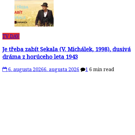
TV DAV
Je třeba zabít Sekala (V. Michálek, 1998), dusivá
dráma z horúceho leta 1943
6. augusta 2026
6. augusta 2026
1
6 min read