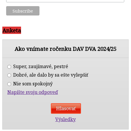
Anketa
Ako vnímate ročenku DAV DVA 2024/25
Super, zaujímavé, pestré
Dobré, ale dalo by sa ešte vylepšiť
Nie som spokojný
Napíšte svoju odpoveď
Výsledky