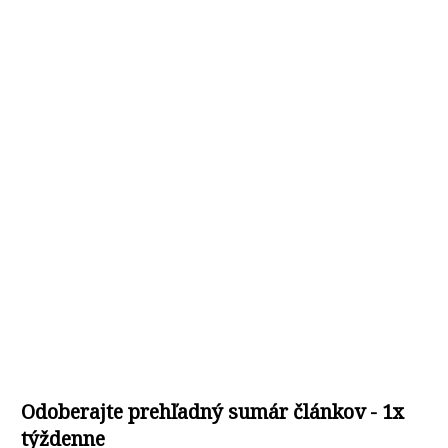
Odoberajte prehľadný sumár článkov - 1x
týždenne