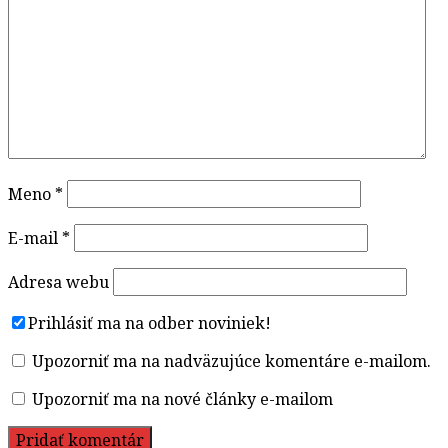
Meno
*
E-mail
*
Adresa webu
Prihlásiť ma na odber noviniek!
Upozorniť ma na nadväzujúce komentáre e-mailom.
Upozorniť ma na nové články e-mailom