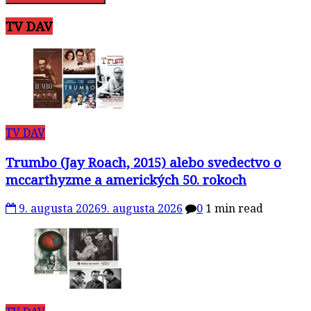
TV DAV
TV DAV
Trumbo (Jay Roach, 2015) alebo svedectvo o
mccarthyzme a amerických 50. rokoch
9. augusta 2026
9. augusta 2026
0
1 min read