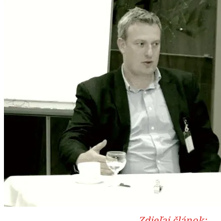
Zdieľaj článok: