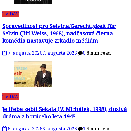
TV DAV
Spravedlnost pro Selvina/Gerechtigkeit für
Selvin (Jiří Weiss, 1968), nadčasová čierna
komédia nastavuje zrkadlo médiám
7. augusta 2026
7. augusta 2026
0
8 min read
TV DAV
Je třeba zabít Sekala (V. Michálek, 1998), dusivá
dráma z horúceho leta 1943
6. augusta 2026
6. augusta 2026
1
6 min read