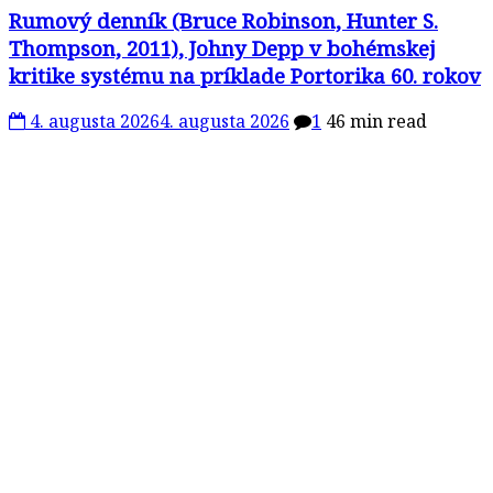
Rumový denník (Bruce Robinson, Hunter S.
Thompson, 2011), Johny Depp v bohémskej
kritike systému na príklade Portorika 60. rokov
4. augusta 2026
4. augusta 2026
1
46 min read