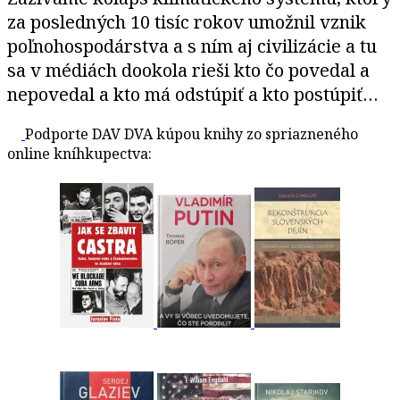
za posledných 10 tisíc rokov umožnil vznik
poľnohospodárstva a s ním aj civilizácie a tu
sa v médiách dookola rieši kto čo povedal a
nepovedal a kto má odstúpiť a kto postúpiť…
Podporte DAV DVA kúpou knihy zo spriazneného
online kníhkupectva: