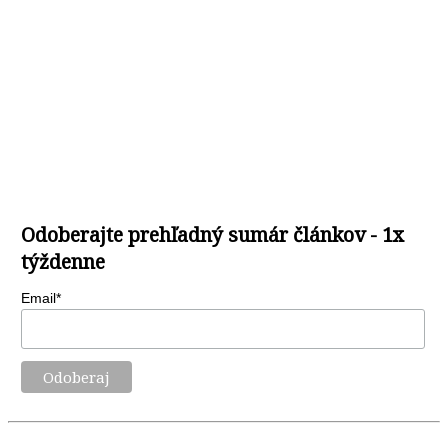
Odoberajte prehľadný sumár článkov - 1x
týždenne
Email*