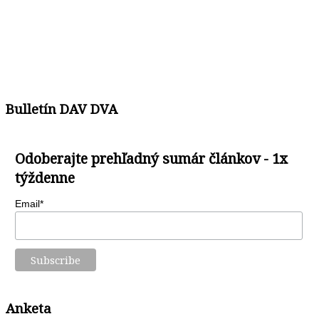
Bulletín DAV DVA
Odoberajte prehľadný sumár článkov - 1x
týždenne
Email*
Anketa