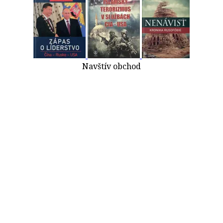
Navštív obchod