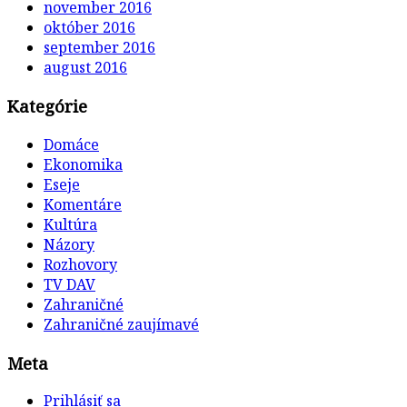
november 2016
október 2016
september 2016
august 2016
Kategórie
Domáce
Ekonomika
Eseje
Komentáre
Kultúra
Názory
Rozhovory
TV DAV
Zahraničné
Zahraničné zaujímavé
Meta
Prihlásiť sa