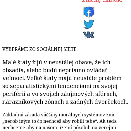
VYBERÁME ZO SOCIÁLNEJ SIETE
Malé štáty žijú v neustálej obave, že ich
obsadia, alebo budú nepriamo ovládať
veľmoci. Veľké štáty majú neustále problém
so separatistickými tendenciami na svojej
periférii a vo svojich záujmových sférach,
nárazníkových zónach a zadných dvorčekoch.
Základná zásada väčšiny morálnych systémov znie
„nerob iným to čo nechceš aby robili tebe“. Ak teda
nechceme aby na našom území pôsobili na verejnú